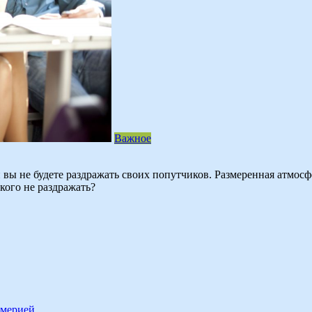
Важное
и вы не будете раздражать своих попутчиков. Размеренная атмос
икого не раздражать?
юмерией