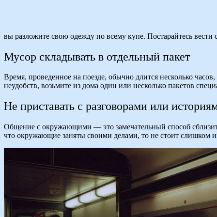
вы разложите свою одежду по всему купе. Постарайтесь вести с
Мусор складывать в отдельный пакет
Время, проведенное на поезде, обычно длится несколько часов,
неудобств, возьмите из дома один или несколько пакетов спец
Не приставать с разговорами или история
Общение с окружающими — это замечательный способ сблизитьс
что окружающие заняты своими делами, то не стоит слишком им