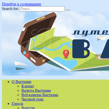
Перейти к содержанию
Search for:
О Вьетнаме
Климат
Валюта Вьетнама
Веб-камеры Вьетнама
Часовой пояс
Города
Вунгтау