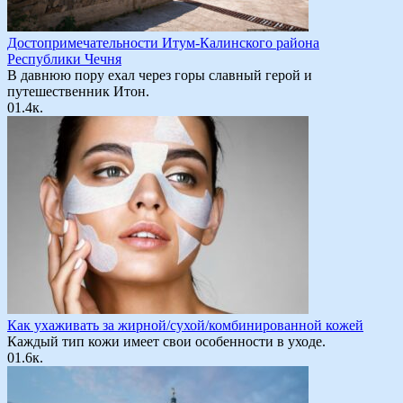
Достопримечательности Итум-Калинского района
Республики Чечня
В давнюю пору ехал через горы славный герой и
путешественник Итон.
0
1.4к.
Как ухаживать за жирной/сухой/комбинированной кожей
Каждый тип кожи имеет свои особенности в уходе.
0
1.6к.