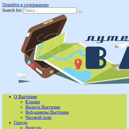
Перейти к содержанию
Search for:
О Вьетнаме
Климат
Валюта Вьетнама
Веб-камеры Вьетнама
Часовой пояс
Города
Вунгтау