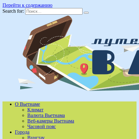
Перейти к содержанию
Search for:
О Вьетнаме
Климат
Валюта Вьетнама
Веб-камеры Вьетнама
Часовой пояс
Города
Вунгтау