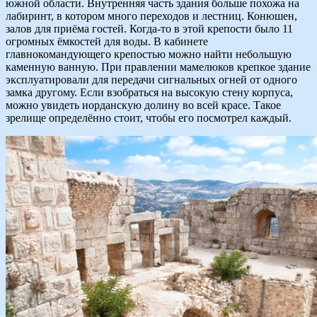
южной области. Внутренняя часть здания больше похожа на
лабиринт, в котором много переходов и лестниц. Конюшен,
залов для приёма гостей. Когда-то в этой крепости было 11
огромных ёмкостей для воды. В кабинете
главнокомандующего крепостью можно найти небольшую
каменную ванную. При правлении мамелюков крепкое здание
эксплуатировали для передачи сигнальных огней от одного
замка другому. Если взобраться на высокую стену корпуса,
можно увидеть иорданскую долину во всей красе. Такое
зрелище определённо стоит, чтобы его посмотрел каждый.