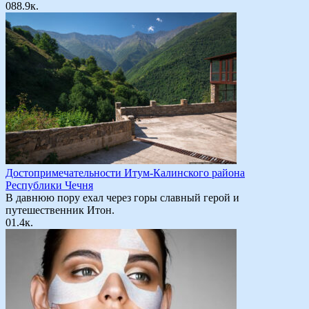
0
88.9к.
Достопримечательности Итум-Калинского района
Республики Чечня
В давнюю пору ехал через горы славный герой и
путешественник Итон.
0
1.4к.