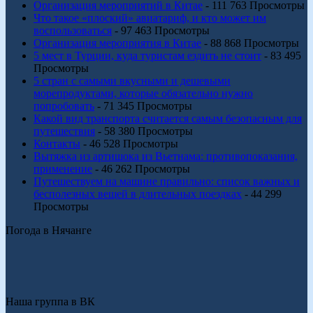
Организация мероприятий в Китае
- 111 763 Просмотры
Что такое «плоский» авиатариф, и кто может им
воспользоваться
- 97 463 Просмотры
Организация мероприятия в Китае
- 88 868 Просмотры
5 мест в Турции, куда туристам ездить не стоит
- 83 495
Просмотры
5 стран с самыми вкусными и дешевыми
морепродуктами, которые обязательно нужно
попробовать
- 71 345 Просмотры
Какой вид транспорта считается самым безопасным для
путешествия
- 58 380 Просмотры
Контакты
- 46 528 Просмотры
Вытяжка из артишока из Вьетнама: противопоказания,
применение
- 46 262 Просмотры
Путешествуем на машине правильно: список важных и
бесполезных вещей в длительных поездках
- 44 299
Просмотры
Погода в Нячанге
Наша группа в ВК