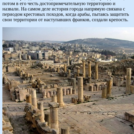
потом в его честь достопримечательную территорию и
назвали. На самом деле история города напрямую связана с
периодом крестовых походов, когда арабы, пытаясь защитить
свои территории от наступавших франков, создали крепость.