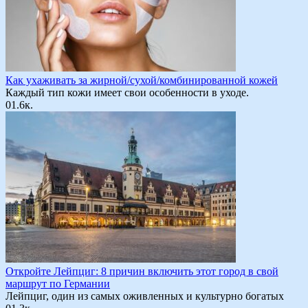
Как ухаживать за жирной/сухой/комбинированной кожей
Каждый тип кожи имеет свои особенности в уходе.
0
1.6к.
Откройте Лейпциг: 8 причин включить этот город в свой
маршрут по Германии
Лейпциг, один из самых оживленных и культурно богатых