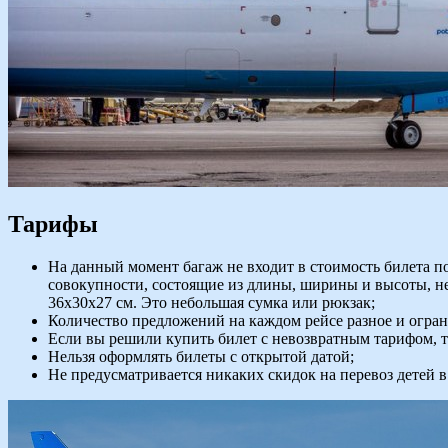
Тарифы
На данный момент багаж не входит в стоимость билета по
совокупности, состоящие из длины, ширины и высоты, не
36х30х27 см. Это небольшая сумка или рюкзак;
Количество предложений на каждом рейсе разное и огран
Если вы решили купить билет с невозвратным тарифом, 
Нельзя оформлять билеты с открытой датой;
Не предусматривается никаких скидок на перевоз детей в в