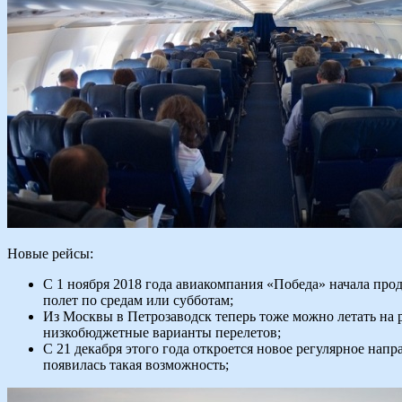
Новые рейсы:
С 1 ноября 2018 года авиакомпания «Победа» начала про
полет по средам или субботам;
Из Москвы в Петрозаводск теперь тоже можно летать на р
низкобюджетные варианты перелетов;
С 21 декабря этого года откроется новое регулярное на
появилась такая возможность;