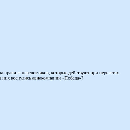
да правила перевозчиков, которые действуют при перелетах
из них коснулись авиакомпании «Победа»?