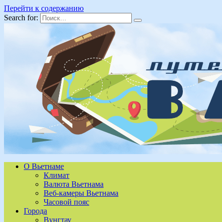
Перейти к содержанию
Search for:
О Вьетнаме
Климат
Валюта Вьетнама
Веб-камеры Вьетнама
Часовой пояс
Города
Вунгтау