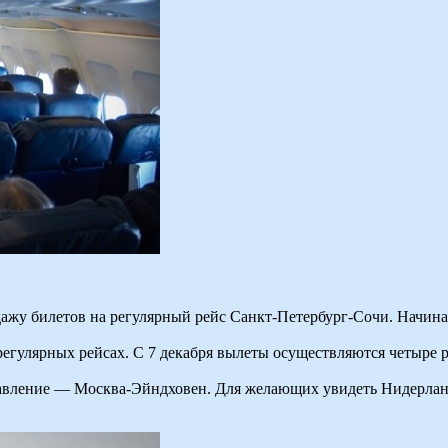
дажу билетов на регулярный рейс Санкт-Петербург-Сочи. Начина
егулярных рейсах. С 7 декабря вылеты осуществляются четыре ра
правление — Москва-Эйндховен. Для желающих увидеть Нидерланд