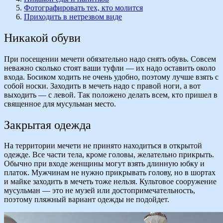
Фотографировать тех, кто молится
Приходить в нетрезвом виде
Никакой обуви
При посещении мечети обязательно надо снять обувь. Совсем
неважно сколько стоят ваши туфли — их надо оставить около
входа. Босиком ходить не очень удобно, поэтому лучше взять с
собой носки. Заходить в мечеть надо с правой ноги, а вот
выходить — с левой. Так положено делать всем, кто пришел в
священное для мусульман место.
Закрытая одежда
На территории мечети не принято находиться в открытой
одежде. Все части тела, кроме головы, желательно прикрыть.
Обычно при входе женщины могут взять длинную юбку и
платок. Мужчинам не нужно прикрывать голову, но в шортах
и майке заходить в мечеть тоже нельзя. Культовое сооружение
мусульман — это не музей или достопримечательность,
поэтому пляжный вариант одежды не подойдет.