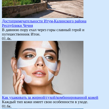
Достопримечательности Итум-Калинского района
Республики Чечня
В давнюю пору ехал через горы славный герой и
путешественник Итон.
0
1.4к.
Как ухаживать за жирной/сухой/комбинированной кожей
Каждый тип кожи имеет свои особенности в уходе.
0
1.6к.