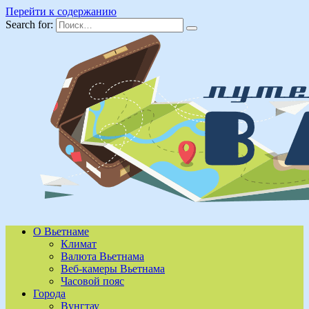
Перейти к содержанию
Search for:
О Вьетнаме
Климат
Валюта Вьетнама
Веб-камеры Вьетнама
Часовой пояс
Города
Вунгтау