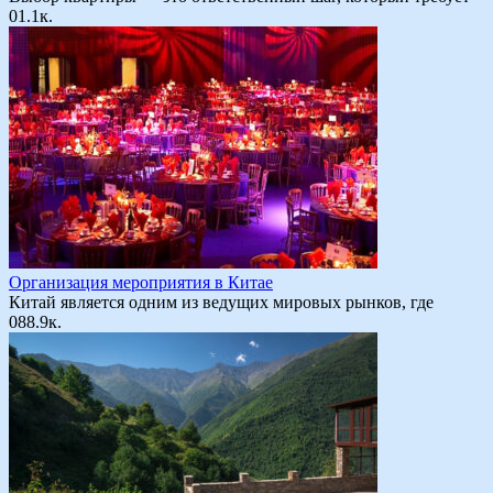
0
1.1к.
Организация мероприятия в Китае
Китай является одним из ведущих мировых рынков, где
0
88.9к.