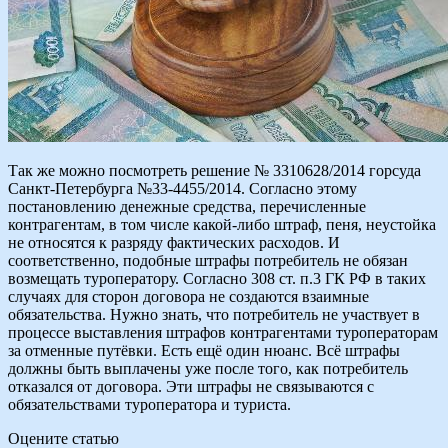
Так же можно посмотреть решение № 3310628/2014 горсуда
Санкт-Петербурга №33-4455/2014. Согласно этому
постановлению денежные средства, перечисленные
контрагентам, в том числе какой-либо штраф, пеня, неустойка
не относятся к разряду фактических расходов. И
соответственно, подобные штрафы потребитель не обязан
возмещать туроператору. Согласно 308 ст. п.3 ГК РФ в таких
случаях для сторон договора не создаются взаимные
обязательства. Нужно знать, что потребитель не участвует в
процессе выставления штрафов контрагентами туроператорам
за отменные путёвки. Есть ещё один нюанс. Всё штрафы
должны быть выплачены уже после того, как потребитель
отказался от договора. Эти штрафы не связываются с
обязательствами туроператора и туриста.
Оцените статью