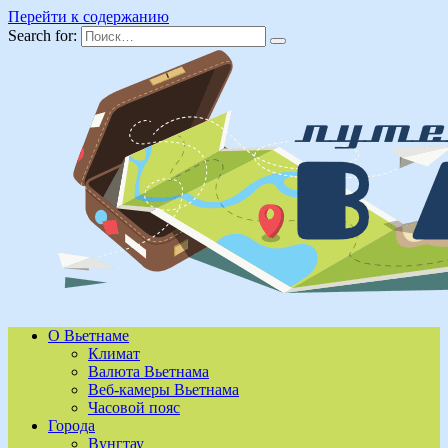
Перейти к содержанию
Search for:
О Вьетнаме
Климат
Валюта Вьетнама
Веб-камеры Вьетнама
Часовой пояс
Города
Вунгтау