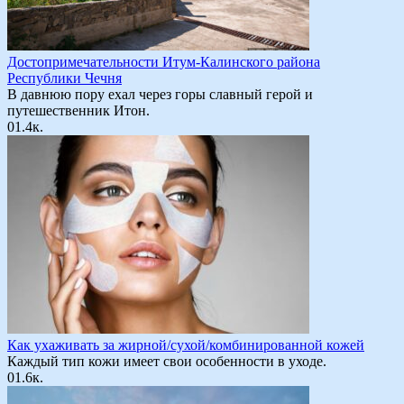
Достопримечательности Итум-Калинского района
Республики Чечня
В давнюю пору ехал через горы славный герой и
путешественник Итон.
0
1.4к.
Как ухаживать за жирной/сухой/комбинированной кожей
Каждый тип кожи имеет свои особенности в уходе.
0
1.6к.