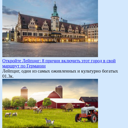
Откройте Лейпциг: 8 причин включить этот город в свой
маршрут по Германии
Лейпциг, один из самых оживленных и культурно богатых
0
1.3к.