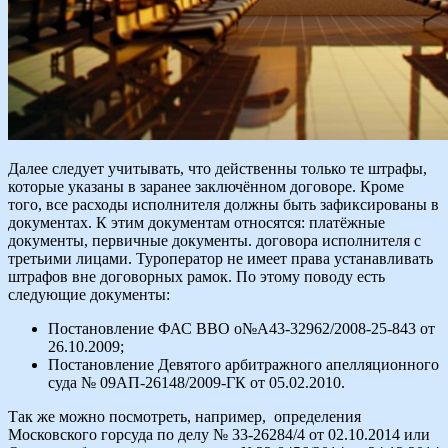
Далее следует учитывать, что действенны только те штрафы,
которые указаны в заранее заключённом договоре. Кроме
того, все расходы исполнителя должны быть зафиксированы в
документах. К этим документам относятся: платёжные
документы, первичные документы. договора исполнителя с
третьими лицами. Туроператор не имеет права устанавливать
штрафов вне договорных рамок. По этому поводу есть
следующие документы:
Постановление ФАС ВВО о№А43-32962/2008-25-843 от
26.10.2009;
Постановление Девятого арбитражного апелляционного
суда № 09АП-26148/2009-ГК от 05.02.2010.
Так же можно посмотреть, например, определения
Московского горсуда по делу № 33-26284/4 от 02.10.2014 или