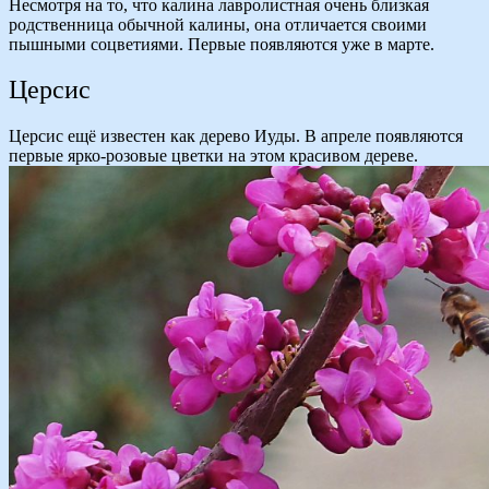
Несмотря на то, что калина лавролистная очень близкая
родственница обычной калины, она отличается своими
пышными соцветиями. Первые появляются уже в марте.
Церсис
Церсис ещё известен как дерево Иуды. В апреле появляются
первые ярко-розовые цветки на этом красивом дереве.