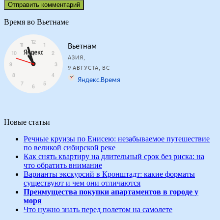
Время во Вьетнаме
Новые статьи
Речные круизы по Енисею: незабываемое путешествие
по великой сибирской реке
Как снять квартиру на длительный срок без риска: на
что обратить внимание
Варианты экскурсий в Кронштадт: какие форматы
существуют и чем они отличаются
Преимущества покупки апартаментов в городе у
моря
Что нужно знать перед полетом на самолете