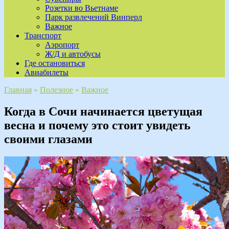
Розетки во Вьетнаме
Парк развлечений Винперл
Важное
Транспорт
Аэропорт
Ж/Д и автобусы
Где остановиться
Авиабилеты
Главная
»
Полезное
»
Важное
Когда в Сочи начинается цветущая
весна и почему это стоит увидеть
своими глазами