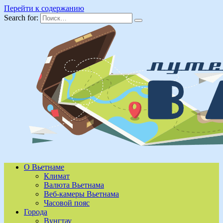
Перейти к содержанию
Search for:
О Вьетнаме
Климат
Валюта Вьетнама
Веб-камеры Вьетнама
Часовой пояс
Города
Вунгтау