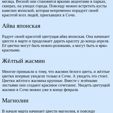
месяца. Весной они становятся яркими акцентами в парках,
скверах, на улицах города. Повсюду можно встретить кусты
камелии японской, которая непременно порадует своей
красотой всех людей, приехавших в Сочи.
Айва японская
Радует своей красотой цветущая айва японская. Она начинает
цвести в марте и продолжает дарить красоту до конца апреля.
Её цветки могут быть нежно-розовыми, а могут быть и ярко-
красными.
Жёлтый жасмин
Многие привыкли к тому, что жасмин белого цвета, и жёлтые
цветки впервые увидели только в Сочи. А увидеть это стоит.
Цветки жёлтого жасмина крупные. Вместе с зелёными
листьями они создают красивое сочетание. Увидеть цветущий
жасмин в Сочи можно уже в конце февраля.
Магнолии
В начале марта начинает цвести магнолия, и повсюду