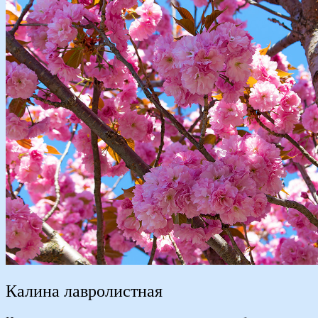
Калина лавролистная