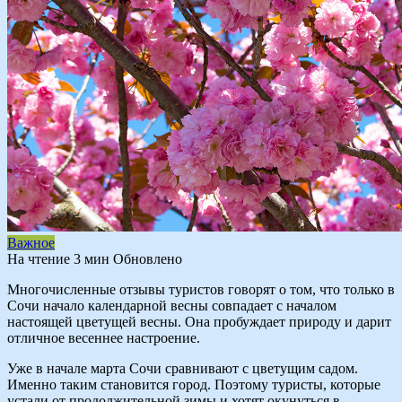
Важное
На чтение
3 мин
Обновлено
Многочисленные отзывы туристов говорят о том, что только в
Сочи начало календарной весны совпадает с началом
настоящей цветущей весны. Она пробуждает природу и дарит
отличное весеннее настроение.
Уже в начале марта Сочи сравнивают с цветущим садом.
Именно таким становится город. Поэтому туристы, которые
устали от продолжительной зимы и хотят окунуться в