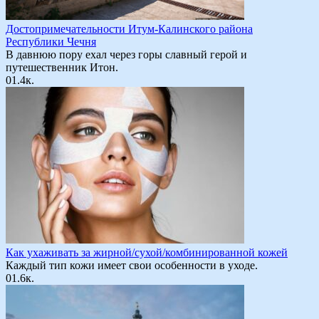
Достопримечательности Итум-Калинского района
Республики Чечня
В давнюю пору ехал через горы славный герой и
путешественник Итон.
0
1.4к.
Как ухаживать за жирной/сухой/комбинированной кожей
Каждый тип кожи имеет свои особенности в уходе.
0
1.6к.