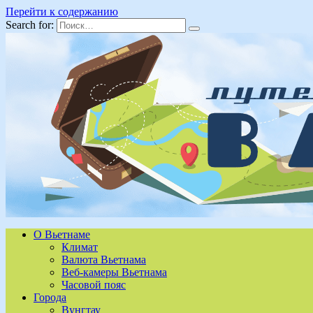
Перейти к содержанию
Search for:
О Вьетнаме
Климат
Валюта Вьетнама
Веб-камеры Вьетнама
Часовой пояс
Города
Вунгтау