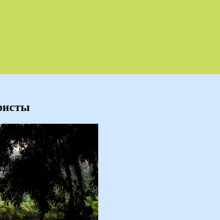
ристы