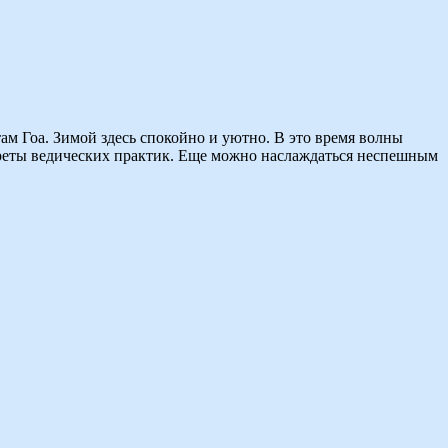
там Гоа. Зимой здесь спокойно и уютно. В это время волны
екреты ведических практик. Еще можно наслаждаться неспешным