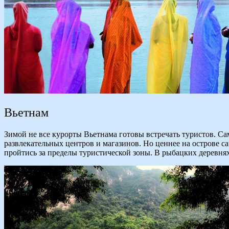
Вьетнам
Зимой не все курорты Вьетнама готовы встречать туристов. Са
развлекательных центров и магазинов. Но ценнее на острове са
пройтись за пределы туристической зоны. В рыбацких деревн