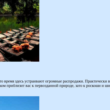
о время здесь устраивают огромные распродажи. Практически 
ом приблизит вас к первозданной природе, зато к роскоши и ши