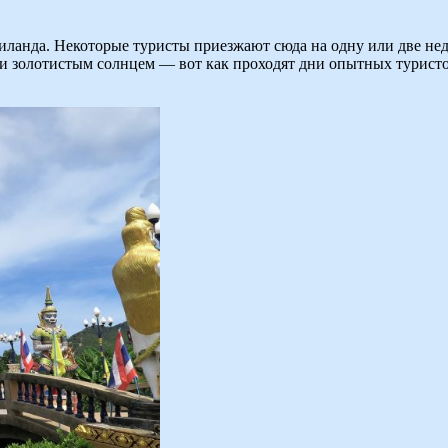
иланда. Некоторые туристы приезжают сюда на одну или две нед
 золотистым солнцем — вот как проходят дни опытных туристов