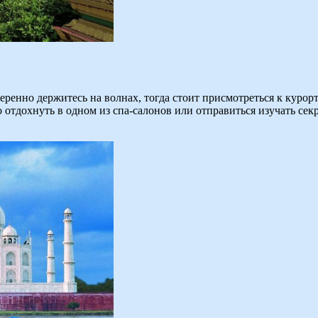
веренно держитесь на волнах, тогда стоит присмотреться к курор
 отдохнуть в одном из спа-салонов или отправиться изучать с