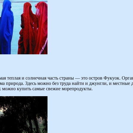
мая теплая и солнечная часть страны — это остров Фукуок. Орг
ма природа. Здесь можно без труда найти и джунгли, и местные 
ях можно купить самые свежие морепродукты.