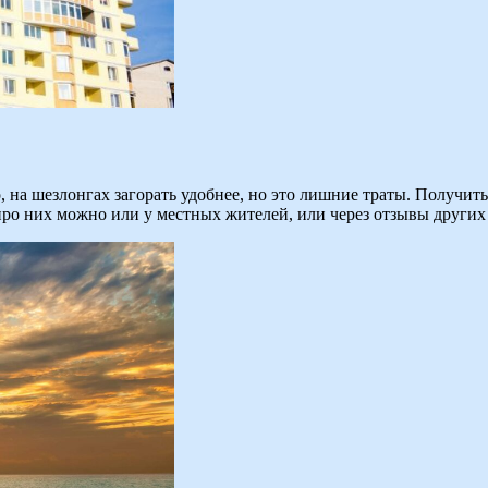
, на шезлонгах загорать удобнее, но это лишние траты. Получи
про них можно или у местных жителей, или через отзывы других