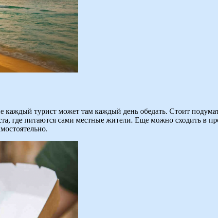
не каждый турист может там каждый день обедать. Стоит подума
еста, где питаются сами местные жители. Еще можно сходить в п
амостоятельно.