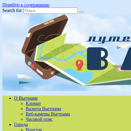
Перейти к содержанию
Search for:
О Вьетнаме
Климат
Валюта Вьетнама
Веб-камеры Вьетнама
Часовой пояс
Города
Вунгтау