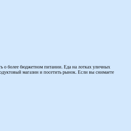
ть о более бюджетном питании. Еда на лотках уличных
родуктовый магазин и посетить рынок. Если вы снимаете