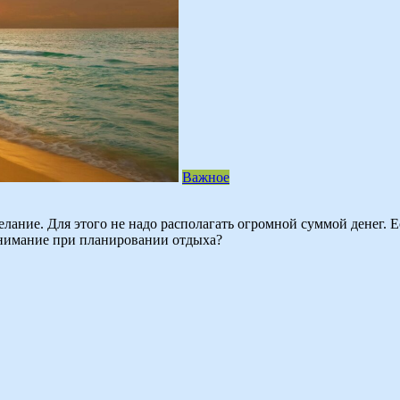
Важное
лание. Для этого не надо располагать огромной суммой денег. Е
внимание при планировании отдыха?