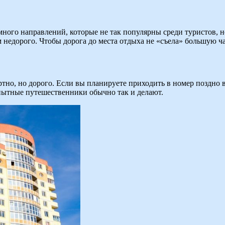
ного направлений, которые не так популярны среди туристов, но
м недорого. Чтобы дорога до места отдыха не «съела» большую ч
ртно, но дорого. Если вы планируете приходить в номер поздно 
пытные путешественники обычно так и делают.