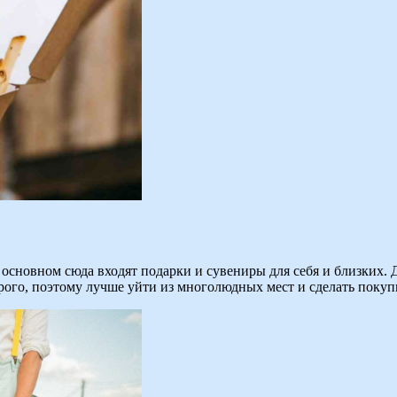
сновном сюда входят подарки и сувениры для себя и близких. Д
рого, поэтому лучше уйти из многолюдных мест и сделать покуп