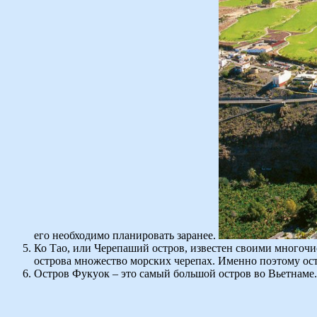
его необходимо планировать заранее.
Ко Тао, или Черепаший остров, известен своими многочи
острова множество морских черепах. Именно поэтому ост
Остров Фукуок – это самый большой остров во Вьетнаме.