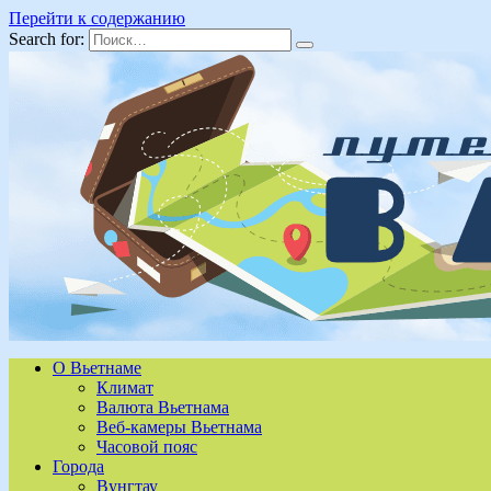
Перейти к содержанию
Search for:
О Вьетнаме
Климат
Валюта Вьетнама
Веб-камеры Вьетнама
Часовой пояс
Города
Вунгтау