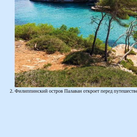
Филиппинский остров Палаван откроет перед путешестве