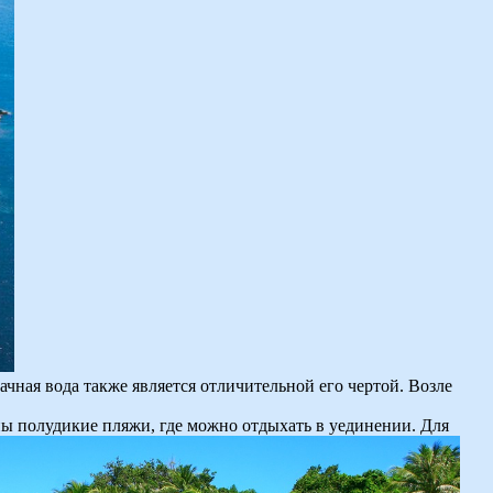
чная вода также является отличительной его чертой. Возле
ны полудикие пляжи, где можно отдыхать в уединении. Для