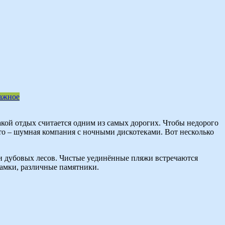
ажное
такой отдых считается одним из самых дорогих. Чтобы недорого
-то – шумная компания с ночными дискотеками. Вот несколько
 дубовых лесов. Чистые уединённые пляжи встречаются
 замки, различные памятники.