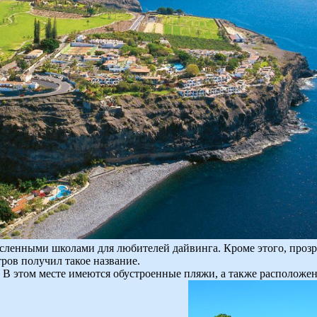
сленными школами для любителей дайвинга. Кроме этого, прозра
ров получил такое название.
 В этом месте имеются обустроенные пляжи, а также расположе