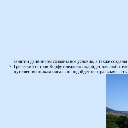
занятий дайвингом созданы все условия, а также создан
Греческий остров Корфу идеально подойдет для любител
путешественникам идеально подойдет центральная часть о