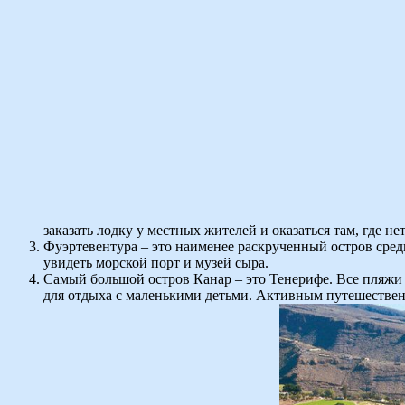
заказать лодку у местных жителей и оказаться там, где н
Фуэртевентура – это наименее раскрученный остров среди
увидеть морской порт и музей сыра.
Самый большой остров Канар – это Тенерифе. Все пляжи 
для отдыха с маленькими детьми. Активным путешествен