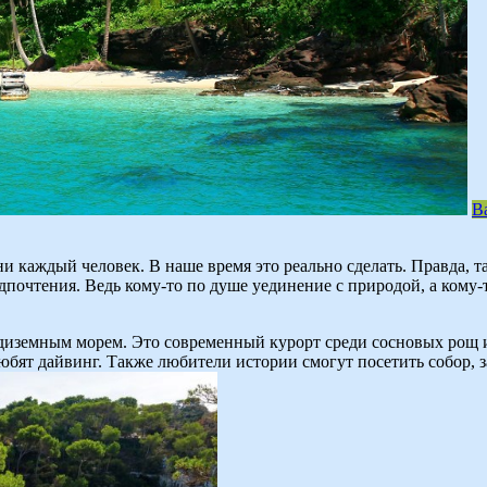
В
ни каждый человек. В наше время это реально сделать. Правда, 
едпочтения. Ведь кому-то по душе уединение с природой, а кому
иземным морем. Это современный курорт среди сосновых рощ и
любят дайвинг. Также любители истории смогут посетить собор,