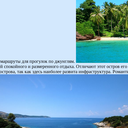
ы маршруты для прогулок по джунглям.
ей спокойного и размеренного отдыха. Отличают этот остров ег
строва, так как здесь наиболее развита инфраструктура. Романт