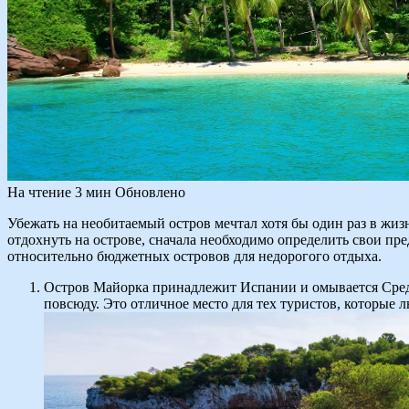
На чтение
3 мин
Обновлено
Убежать на необитаемый остров мечтал хотя бы один раз в жиз
отдохнуть на острове, сначала необходимо определить свои пр
относительно бюджетных островов для недорогого отдыха.
Остров Майорка принадлежит Испании и омывается Сред
повсюду. Это отличное место для тех туристов, которые 