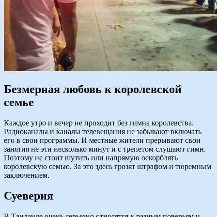
Безмерная любовь к королевской
семье
Каждое утро и вечер не проходит без гимна королевства.
Радиоканалы и каналы телевещания не забывают включать
его в свои программы. И местные жители прерывают свои
занятия не эти несколько минут и с трепетом слушают гимн.
Поэтому не стоит шутить или напрямую оскорблять
королевскую семью. За это здесь грозят штрафом и тюремным
заключением.
Суеверия
В Таиланде очень серьезно относятся к разным поверьям и