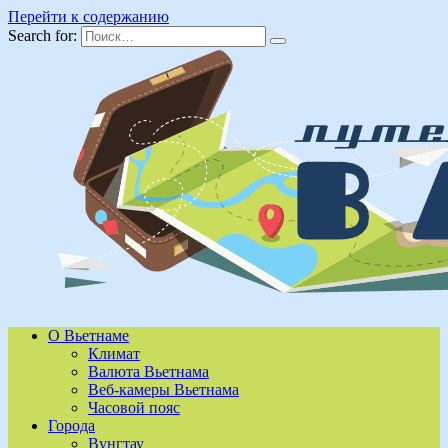
Перейти к содержанию
Search for:
О Вьетнаме
Климат
Валюта Вьетнама
Веб-камеры Вьетнама
Часовой пояс
Города
Вунгтау