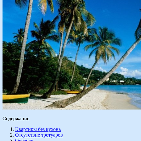
Содержание
Квартиры без кухонь
Отсутствие тротуаров
Очереди