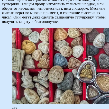
суевериям. Тайцам проще изготовить талисман на удачу или
оберег от несчастья, чем отнестись к ним с юмором. Местные
жители верят во многие приметы, в сочетание счастливых
чисел. Они могут даже сделать священную татуировку, чтобы
получить защиту и благополучие.
dav