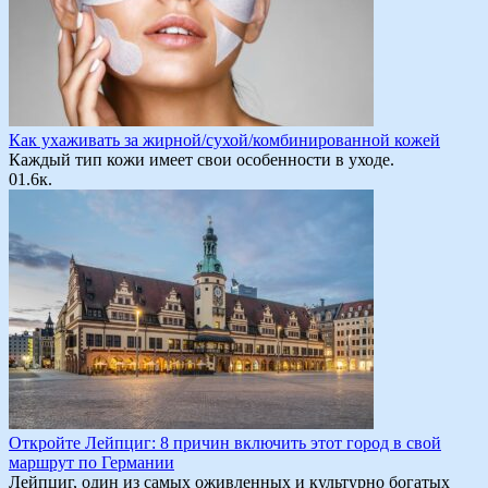
Как ухаживать за жирной/сухой/комбинированной кожей
Каждый тип кожи имеет свои особенности в уходе.
0
1.6к.
Откройте Лейпциг: 8 причин включить этот город в свой
маршрут по Германии
Лейпциг, один из самых оживленных и культурно богатых