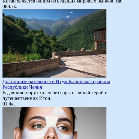
Китай является одним из ведущих мировых рынков, где
0
88.7к.
Достопримечательности Итум-Калинского района
Республики Чечня
В давнюю пору ехал через горы славный герой и
путешественник Итон.
0
1.4к.