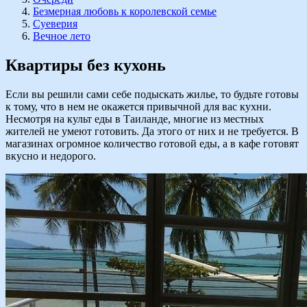
Безмерная любовь к королевской семье
Суеверия
Вечное лето
Квартиры без кухонь
Если вы решили сами себе подыскать жилье, то будьте готовы
к тому, что в нем не окажется привычной для вас кухни.
Несмотря на культ еды в Таиланде, многие из местных
жителей не умеют готовить. Да этого от них и не требуется. В
магазинах огромное количество готовой еды, а в кафе готовят
вкусно и недорого.