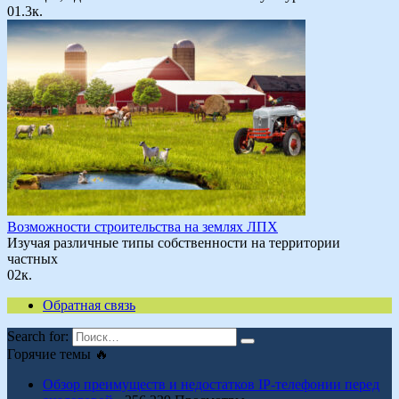
0
1.3к.
Возможности строительства на землях ЛПХ
Изучая различные типы собственности на территории
частных
0
2к.
Обратная связь
Search for:
Горячие темы 🔥
Обзор преимуществ и недостатков IP-телефонии перед