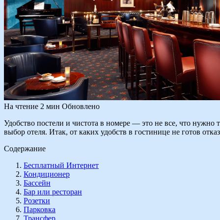
На чтение
2 мин
Обновлено
Удобство постели и чистота в номере — это не все, что нужно
выбор отеля. Итак, от каких удобств в гостинице не готов отка
Содержание
Бесплатный Интернет
Кондиционер
Бассейн
Бар или ресторан
Розетки
Парковка
Трансфер