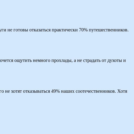
луги не готовы отказаться практически 70% путешественников.
очется ощутить немного прохлады, а не страдать от духоты и
го не хотят отказываться 49% наших соотечественников. Хотя