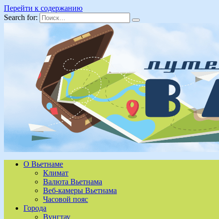
Перейти к содержанию
Search for:
О Вьетнаме
Климат
Валюта Вьетнама
Веб-камеры Вьетнама
Часовой пояс
Города
Вунгтау