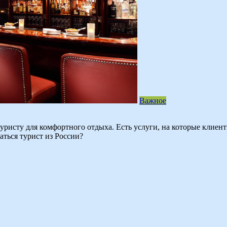
Важное
 туристу для комфортного отдыха. Есть услуги, на которые клие
заться турист из России?