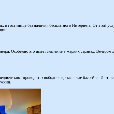
ых в гостинице без наличия бесплатного Интернета. От этой ус
щин.
нера. Особенно это имеет значение в жарких странах. Вечером х
едпочитают проводить свободное время возле бассейна. И от не
ужчин.