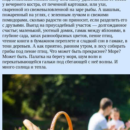
у вечернего костра, от печенной картошки, или ухи,
сваренной из свежевыловленной на заре рыбы. А шашлык,
пожаренный на углях, с зеленным лучком и свежими
помидорами, сколько радости он приносит, если разделить его
с друзьями. Выезд на приусадебный участок — долгожданное
счастье; маленький, уютный домик, гамак между яблонями, в
глубине сада, запах разнообразных цветов, пение птиц,
чтение книги в бумажном переплете и сладкий сон в гамаке, в
тени деревьев. А как приятно, ранним утром, в лесу собирать
грибы под пение птиц. Что может быть прекраснее? Море?
Может быть. Палатка на берегу моря, шум волн и
перекатывающейся гальки под сбегающей с неё волны. И
много солнца и тепла.