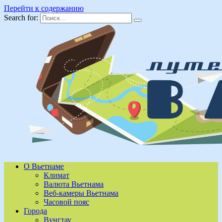
Перейти к содержанию
Search for:
О Вьетнаме
Климат
Валюта Вьетнама
Веб-камеры Вьетнама
Часовой пояс
Города
Вунгтау