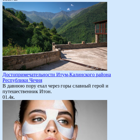
Достопримечательности Итум-Калинского района
Республики Чечня
В давнюю пору ехал через горы славный герой и
путешественник Итон.
0
1.4к.