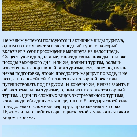
Не малым успехом пользуются и активные виды туризма,
одним из них является велосипедный туризм, который
включает в себя прохождение маршрута на велосипеде.
Существуют однодневные, многодневные походы, а также
походы выходного дня. Или же, водный туризм, больше
известен как спортивный вид туризма, тут, конечно, нужна
некая подготовка, чтобы преодолеть маршрут по воде, и не
всегда по спокойной. Сплавляться по горной реке или
путешествовать под парусом. И конечно же, нельзя забыть и
об экстремальном туризме, одним из них является горный
туризм. Один из сложных видов экстремального туризма,
когда люди объединяются в группы, и благодаря своей силе,
преодолевают сложный маршрут, проложенный в горах.
Нужно сильно любить горы и риск, чтобы увлекаться таким
видом туризма.