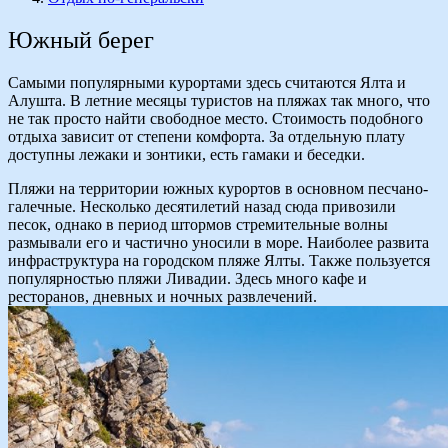
Южный берег
Самыми популярными курортами здесь считаются Ялта и
Алушта. В летние месяцы туристов на пляжах так много, что
не так просто найти свободное место. Стоимость подобного
отдыха зависит от степени комфорта. За отдельную плату
доступны лежаки и зонтики, есть гамаки и беседки.
Пляжи на территории южных курортов в основном песчано-
галечные. Несколько десятилетий назад сюда привозили
песок, однако в период штормов стремительные волны
размывали его и частично уносили в море. Наиболее развита
инфраструктура на городском пляже Ялты. Также пользуется
популярностью пляжи Ливадии. Здесь много кафе и
ресторанов, дневных и ночных развлечений.