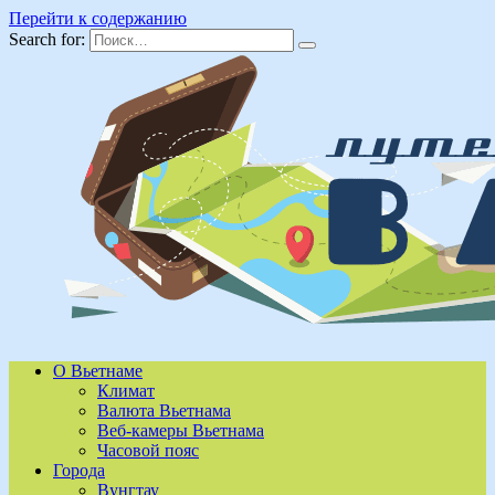
Перейти к содержанию
Search for:
О Вьетнаме
Климат
Валюта Вьетнама
Веб-камеры Вьетнама
Часовой пояс
Города
Вунгтау