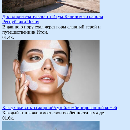
Достопримечательности Итум-Калинского района
Республики Чечня
В давнюю пору ехал через горы славный герой и
путешественник Итон.
0
1.4к.
Как ухаживать за жирной/сухой/комбинированной кожей
Каждый тип кожи имеет свои особенности в уходе.
0
1.6к.