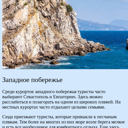
Западное побережье
Среди курортов западного побережья туристы часто
выбирают Севастополь и Евпаторию. Здесь можно
расслабиться и позагорать на одном из широких пляжей. На
местных курортах часто отдыхают целыми семьями.
Сюда приезжают туристы, которые привыкли к песчаным
пляжам. Тем более на многих из них море возле берега мелкое
и есть все необходимое для комфортного отдыха. Еще здесь