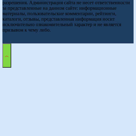
разрешения. Администрация сайта не несет ответственности
за представленные на данном сайте: информационные
материалы, пользовательские комментарии, рейтинги,
каталоги, отзывы, представленная информация носит
исключительно ознакомительный характер и не является
призывом к чему либо.