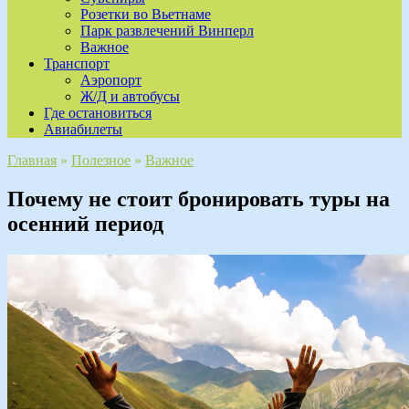
Розетки во Вьетнаме
Парк развлечений Винперл
Важное
Транспорт
Аэропорт
Ж/Д и автобусы
Где остановиться
Авиабилеты
Главная
»
Полезное
»
Важное
Почему не стоит бронировать туры на
осенний период