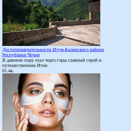
Достопримечательности Итум-Калинского района
Республики Чечня
В давнюю пору ехал через горы славный герой и
путешественник Итон.
0
1.4к.