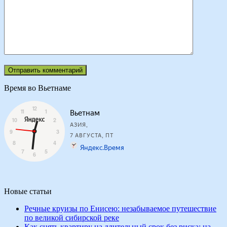
Время во Вьетнаме
Новые статьи
Речные круизы по Енисею: незабываемое путешествие
по великой сибирской реке
Как снять квартиру на длительный срок без риска: на