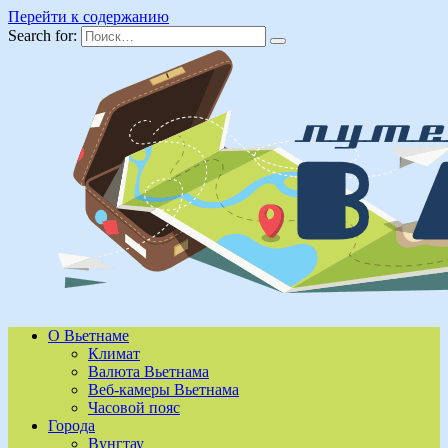
Перейти к содержанию
Search for:
О Вьетнаме
Климат
Валюта Вьетнама
Веб-камеры Вьетнама
Часовой пояс
Города
Вунгтау