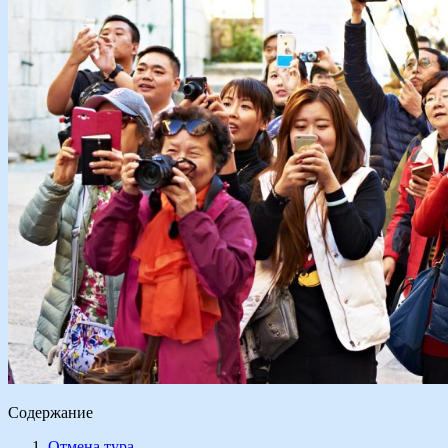
Содержание
Отмена тура