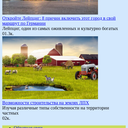
Откройте Лейпциг: 8 причин включить этот город в свой
маршрут по Германии
Лейпциг, один из самых оживленных и культурно богатых
0
1.3к.
Возможности строительства на землях ЛПХ
Изучая различные типы собственности на территории
частных
0
2к.
Обратная связь