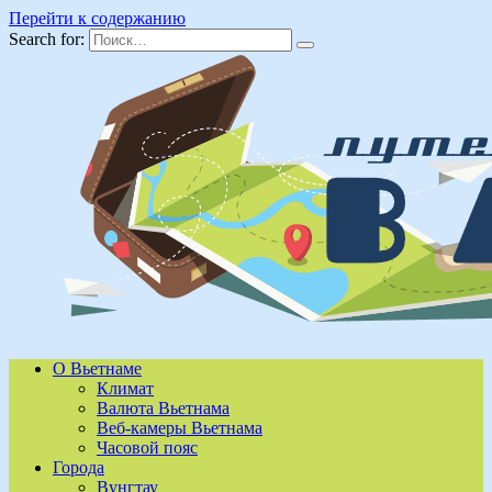
Перейти к содержанию
Search for:
О Вьетнаме
Климат
Валюта Вьетнама
Веб-камеры Вьетнама
Часовой пояс
Города
Вунгтау