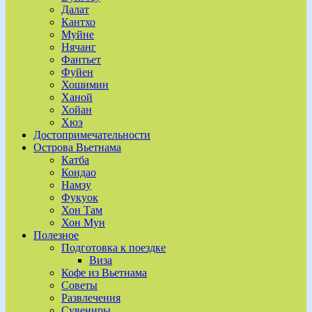
Далат
Кантхо
Муйне
Нячанг
Фантьет
Фуйен
Хошимин
Ханой
Хойан
Хюэ
Достопримечательности
Острова Вьетнама
Катба
Кондао
Намзу
Фукуок
Хон Там
Хон Мун
Полезное
Подготовка к поездке
Виза
Кофе из Вьетнама
Советы
Развлечения
Сувениры