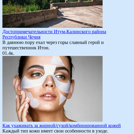
Достопримечательности Итум-Калинского района
Республики Чечня
В давнюю пору ехал через горы славный герой и
путешественник Итон.
0
1.4к.
Как ухаживать за жирной/сухой/комбинированной кожей
Каждый тип кожи имеет свои особенности в уходе.