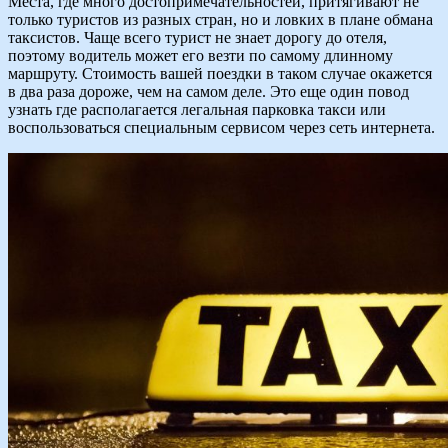
Места, где много достопримечательностей, притягивают не
только туристов из разных стран, но и ловких в плане обмана
таксистов. Чаще всего турист не знает дорогу до отеля,
поэтому водитель может его везти по самому длинному
маршруту. Стоимость вашей поездки в таком случае окажется
в два раза дороже, чем на самом деле. Это еще один повод
узнать где располагается легальная парковка такси или
воспользоваться специальным сервисом через сеть интернета.