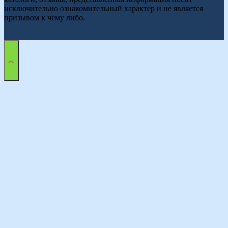
исключительно ознакомительный характер и не является
призывом к чему либо.