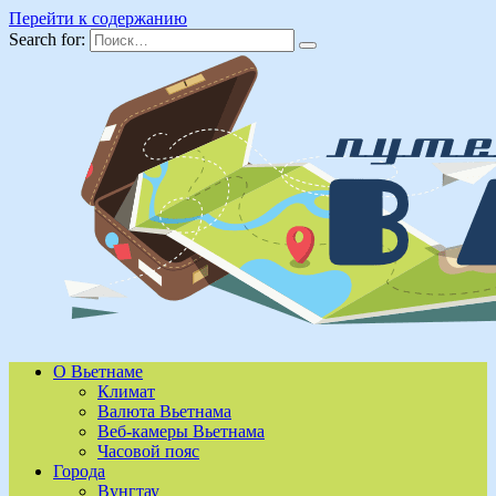
Перейти к содержанию
Search for:
О Вьетнаме
Климат
Валюта Вьетнама
Веб-камеры Вьетнама
Часовой пояс
Города
Вунгтау