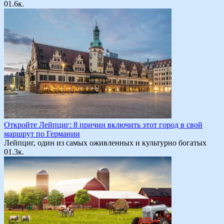
0
1.6к.
Откройте Лейпциг: 8 причин включить этот город в свой
маршрут по Германии
Лейпциг, один из самых оживленных и культурно богатых
0
1.3к.