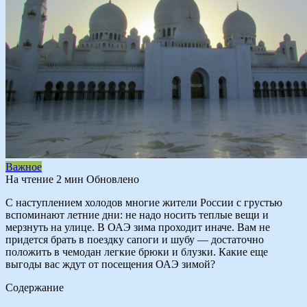
Важное
На чтение
2 мин
Обновлено
С наступлением холодов многие жители России с грустью
вспоминают летние дни: не надо носить теплые вещи и
мерзнуть на улице. В ОАЭ зима проходит иначе. Вам не
придется брать в поездку сапоги и шубу — достаточно
положить в чемодан легкие брюки и блузки. Какие еще
выгоды вас ждут от посещения ОАЭ зимой?
Содержание