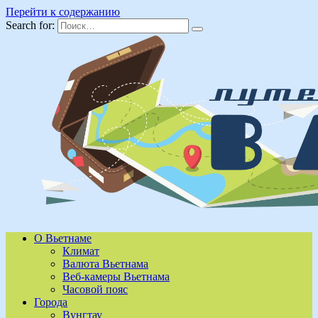
Перейти к содержанию
Search for:
О Вьетнаме
Климат
Валюта Вьетнама
Веб-камеры Вьетнама
Часовой пояс
Города
Вунгтау