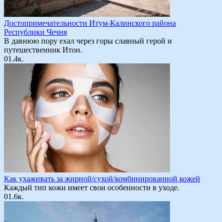
Достопримечательности Итум-Калинского района
Республики Чечня
В давнюю пору ехал через горы славный герой и
путешественник Итон.
0
1.4к.
Как ухаживать за жирной/сухой/комбинированной кожей
Каждый тип кожи имеет свои особенности в уходе.
0
1.6к.