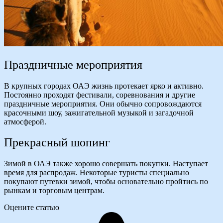
Праздничные мероприятия
В крупных городах ОАЭ жизнь протекает ярко и активно.
Постоянно проходят фестивали, соревнования и другие
праздничные мероприятия. Они обычно сопровождаются
красочными шоу, зажигательной музыкой и загадочной
атмосферой.
Прекрасный шопинг
Зимой в ОАЭ также хорошо совершать покупки. Наступает
время для распродаж. Некоторые туристы специально
покупают путевки зимой, чтобы основательно пройтись по
рынкам и торговым центрам.
Оцените статью