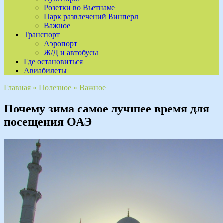
Розетки во Вьетнаме
Парк развлечений Винперл
Важное
Транспорт
Аэропорт
Ж/Д и автобусы
Где остановиться
Авиабилеты
Главная
»
Полезное
»
Важное
Почему зима самое лучшее время для
посещения ОАЭ