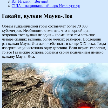
Юг Италии – Везувий
США – национальный парк Йеллоустоун
Гавайи, вулкан Мауна-Лоа
Объем вулканической горы составляет более 70 000
кубометров. Необходимо отметить, что в горной цепи
островов этот вулкан не один – кроме него там есть еще
четыре спящих вулкана, более мелких размеров. Последний
раз вулкан Мауна-Лоа дал о себе знать в конце XIX века. Тогда
извержение уничтожило одну деревню. Если верить геологам,
то все Гавайские острова обязаны своим появлением именно
вулкану Мауна-Лоа.