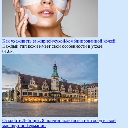
Как ухаживать за жирной/сухой/комбинированной кожей
Каждый тип кожи имеет свои особенности в уходе.
0
1.6к.
Откройте Лейпциг: 8 причин включить этот город в свой
маршрут по Германии