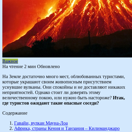
Важное
На чтение
2 мин
Обновлено
На Земле достаточно много мест, облюбованных туристами,
которые украшают своим живописным присутствием
уснувшие вулканы. Они спокойны и не доставляют никаких
неприятностей. Однако стоит ли доверять этому
величественному покою, или нужно быть настороже?
Итак,
где туристов ожидают такие опасные соседи?
Содержание
Гавайи, вулкан Мауна-Лоа
Африка, страны Кения и Танзания – Килиманджаро