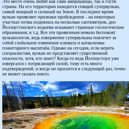
Это место очень любят как сами американцы, так и гости
страны. На его территории находится спящий супервулкан,
самый мощный и сильный на Земле. В последнее время
вулкан проявляет признаки пробуждения – на некоторых
участках почва поднялась на несколько сантиметров, дно
Йеллоустонского водоема искажают странные геологические
образования, и т.д. Все эти проявления немало беспокоят
вулканологов, ведь извержение супервулкана повлечет за
собой глобальное изменение климата и катаклизмы
планетарного масштаба. Однако на сегодня, если верить
специалистам, вулкан не представляет существенной
опасности, хотя, кто знает? Когда-то ведь Йеллоустоун уже
извергался с потрясающей силой, тому есть много
подтверждений, и когда он проснется в следующий раз, точно
не может сказать никто.