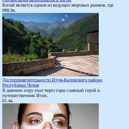
Китай является одним из ведущих мировых рынков, где
0
88.9к.
Достопримечательности Итум-Калинского района
Республики Чечня
В давнюю пору ехал через горы славный герой и
путешественник Итон.
0
1.4к.