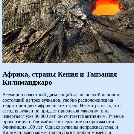
Африка, страны Кения и Танзания –
Килиманджаро
Всемирно известный дремлющий африканский исполин,
состоящий из трех вулканов, удобно расположился на
территории двух африканских стран. Несмотря на то, что
сегодня вулкан не придает признаков «жизни», и не
извергался уже 36 000 лет, он считается активным. Ученые
прогнозируют ближайшее извержение на протяжении
ближайших 100 лет. Однако вулканы непредсказуемы, и
Килиманджаро может проснуться в любой момент, а