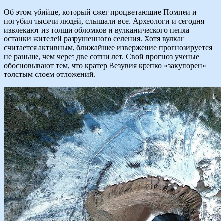
Об этом убийце, который сжег процветающие Помпеи и
погубил тысячи людей, слышали все. Археологи и сегодня
извлекают из толщи обломков и вулканического пепла
останки жителей разрушенного селения. Хотя вулкан
считается активным, ближайшее извержение прогнозируется
не раньше, чем через две сотни лет. Свой прогноз ученые
обосновывают тем, что кратер Везувия крепко «закупорен»
толстым слоем отложений.