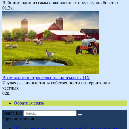
Лейпциг, один из самых оживленных и культурно богатых
0
1.3к.
Возможности строительства на землях ЛПХ
Изучая различные типы собственности на территории
частных
0
2к.
Обратная связь
Search for:
Горячие темы 🔥
Обзор преимуществ и недостатков IP-телефонии перед