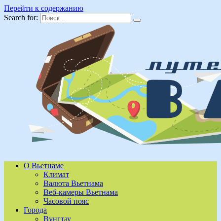
Перейти к содержанию
Search for:
О Вьетнаме
Климат
Валюта Вьетнама
Веб-камеры Вьетнама
Часовой пояс
Города
Вунгтау