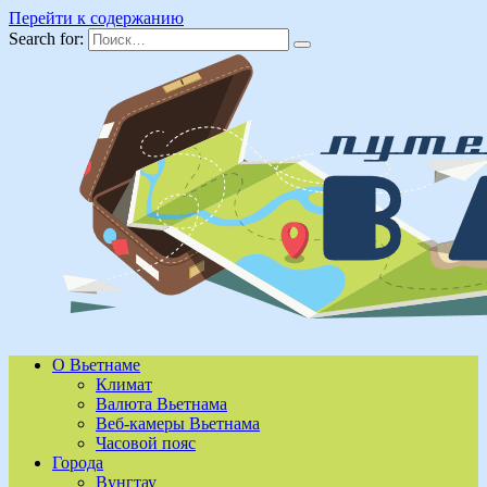
Перейти к содержанию
Search for:
О Вьетнаме
Климат
Валюта Вьетнама
Веб-камеры Вьетнама
Часовой пояс
Города
Вунгтау