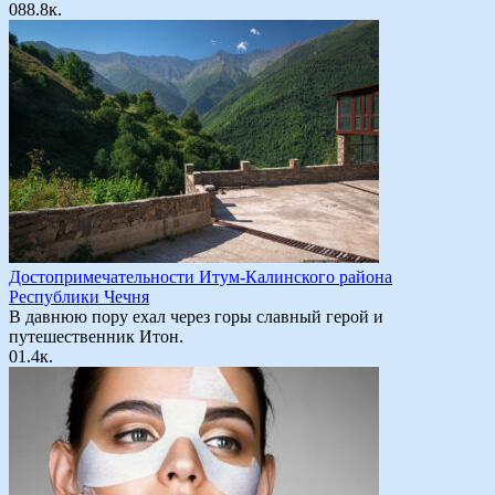
0
88.8к.
Достопримечательности Итум-Калинского района
Республики Чечня
В давнюю пору ехал через горы славный герой и
путешественник Итон.
0
1.4к.