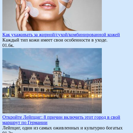
Как ухаживать за жирной/сухой/комбинированной кожей
Каждый тип кожи имеет свои особенности в уходе.
0
1.6к.
Откройте Лейпциг: 8 причин включить этот город в свой
маршрут по Германии
Лейпциг, один из самых оживленных и культурно богатых