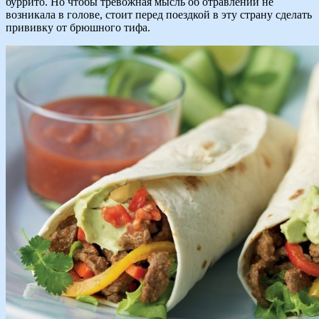
буррито. Но чтобы тревожная мысль об отравлении не
возникала в голове, стоит перед поездкой в эту страну сделать
прививку от брюшного тифа.