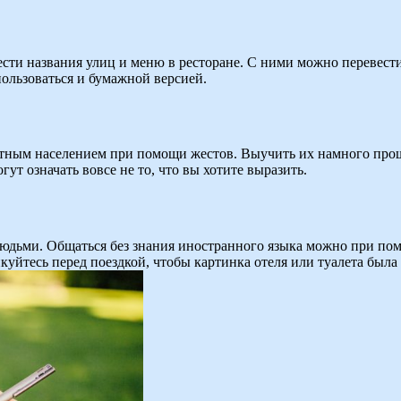
сти названия улиц и меню в ресторане. С ними можно перевест
пользоваться и бумажной версией.
тным населением при помощи жестов. Выучить их намного проще
ут означать вовсе не то, что вы хотите выразить.
людьми. Общаться без знания иностранного языка можно при по
куйтесь перед поездкой, чтобы картинка отеля или туалета была 