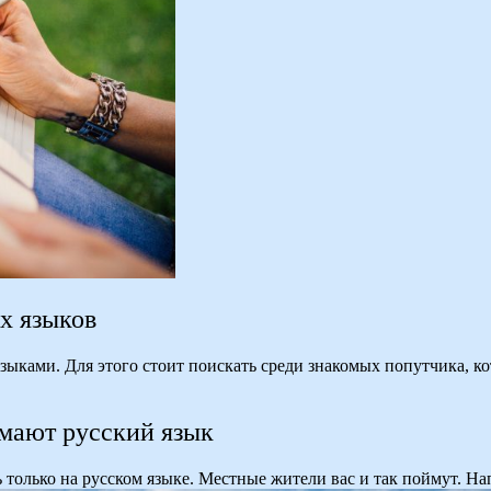
х языков
зыками. Для этого стоит поискать среди знакомых попутчика, к
имают русский язык
ь только на русском языке. Местные жители вас и так поймут. На