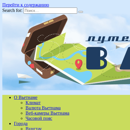
Перейти к содержанию
Search for:
О Вьетнаме
Климат
Валюта Вьетнама
Веб-камеры Вьетнама
Часовой пояс
Города
Вунгтау