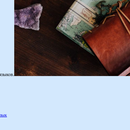
языков.
язык