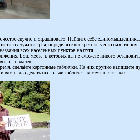
естве скучно и страшновато. Найдите себе единомышленника. С
росторах чужого края, определите конкретное место назначения.
названия всех населенных пунктов на пути.
ижения. Есть места, в которых вы не сможете никого остановить
видны издалека.
емя, сделайте картонные таблички. На них крупно напишите пунк
о вам надо сделать несколько табличек на местных языках.