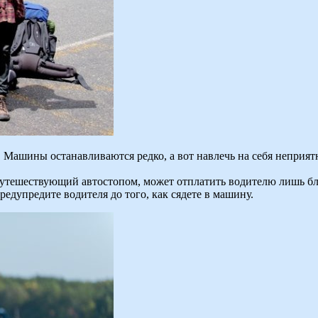
Машины останавливаются редко, а вот навлечь на себя неприятно
путешествующий автостопом, может отплатить водителю лишь бл
редупредите водителя до того, как сядете в машину.