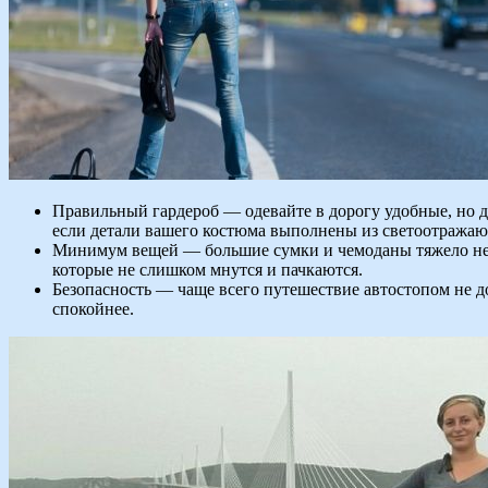
Правильный гардероб — одевайте в дорогу удобные, но до
если детали вашего костюма выполнены из светоотража
Минимум вещей — большие сумки и чемоданы тяжело нест
которые не слишком мнутся и пачкаются.
Безопасность — чаще всего путешествие автостопом не д
спокойнее.