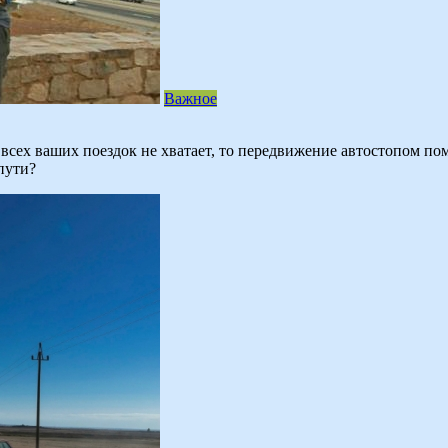
Важное
я всех ваших поездок не хватает, то передвижение автостопом 
пути?