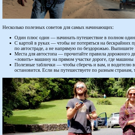
Несколько полезных советов для самых начинающих:
Один плюс один — начинать путешествие в полном одиноч
С картой в руках — чтобы не потеряться на бескрайних п
по автостраде, а не напрямую по бездорожью. Выпишите 
Места для автостопа — прочитайте правила дорожного дв
«ловить» машину на прямом участке дороге, где машины 
Полезные таблички — чтобы сберечь и вам, и водителю вр
остановится. Если вы путешествуете по разным странам, т