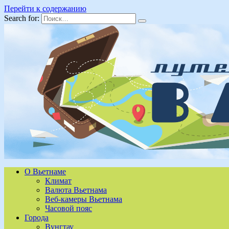
Перейти к содержанию
Search for:
О Вьетнаме
Климат
Валюта Вьетнама
Веб-камеры Вьетнама
Часовой пояс
Города
Вунгтау