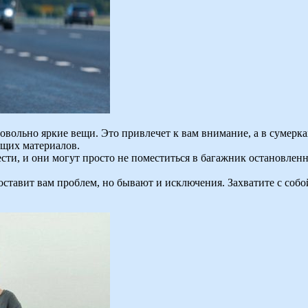
вольно яркие вещи. Это привлечет к вам внимание, а в сумерках
ющих материалов.
и, и они могут просто не поместиться в багажник остановлен
оставит вам проблем, но бывают и исключения. Захватите с собо