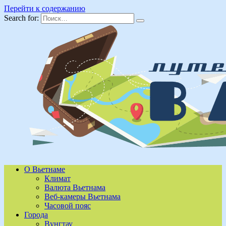
Перейти к содержанию
Search for:
О Вьетнаме
Климат
Валюта Вьетнама
Веб-камеры Вьетнама
Часовой пояс
Города
Вунгтау