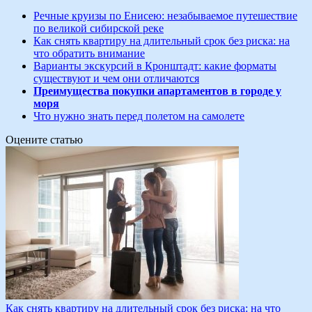
Речные круизы по Енисею: незабываемое путешествие
по великой сибирской реке
Как снять квартиру на длительный срок без риска: на
что обратить внимание
Варианты экскурсий в Кронштадт: какие форматы
существуют и чем они отличаются
Преимущества покупки апартаментов в городе у
моря
Что нужно знать перед полетом на самолете
Оцените статью
Как снять квартиру на длительный срок без риска: на что