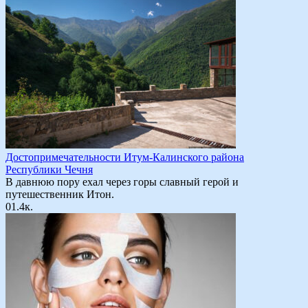
Достопримечательности Итум-Калинского района
Республики Чечня
В давнюю пору ехал через горы славный герой и
путешественник Итон.
0
1.4к.