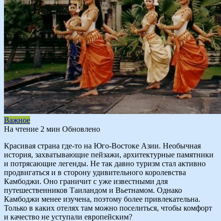
Важное
На чтение
2 мин
Обновлено
Красивая страна где-то на Юго-Востоке Азии. Необычная
история, захватывающие пейзажи, архитектурные памятники
и потрясающие легенды. Не так давно туризм стал активно
продвигаться и в сторону удивительного королевства
Камбоджи. Оно граничит с уже известными для
путешественников Таиландом и Вьетнамом. Однако
Камбоджи менее изучена, поэтому более привлекательна.
Только в каких отелях там можно поселиться, чтобы комфорт
и качество не уступали европейским?