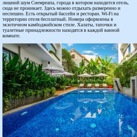
лишний шум Сиемреапа, города в котором находится отель,
сюда не проникает. Здесь можно отдыхать размеренно и
неспешно. Есть открытый бассейн и ресторан. Wi-Fi на
территории отеля бесплатный. Номера оформлены в
экзотичном камбоджийском стиле. Халаты, тапочки и
туалетные принадлежности находятся в каждой ванной
комнате.