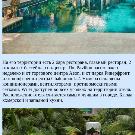
На его территории есть 2 бара-ресторана, главный ресторан, 2
открытых бассейна, спа-центр. The Pavilion расположен
недалеко и от торгового центра Aeon, и от парка Риверфронт,
и от конференц-центра Chaktomouk-2. Номера оснащены
кондиционерами, вентиляторами, противомоскитными
сетками. Wi-Fi доступен во всех уголках на территории отеля.
Расположение отеля считается самым лучшим в городе. Блюда
кхмерской и западной кухни.