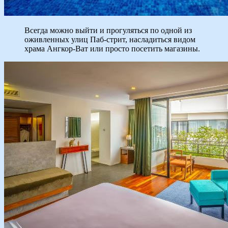
Всегда можно выйти и прогуляться по одной из
оживленных улиц Паб-стрит, насладиться видом
храма Ангкор-Ват или просто посетить магазины.