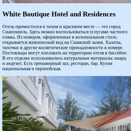
White Boutique Hotel and Residences
Отель примостился в тихом и красивом месте — это город
Сиануквиль. Здесь можно воспользоваться услугами частного
пляжа. Из номеров, оформленных в колониальном стиле,
открывается живописный вид на Сиамский залив. Халаты,
тапочки и другие косметические принадлежности в номере.
Постояльцы могут поплавать на территории отеля в бассейне.
В его отделке использовались натуральные материалы: кварц
и андезит. Есть тренажерный зал, ресторан, бар. Кухня
национальная и европейская.