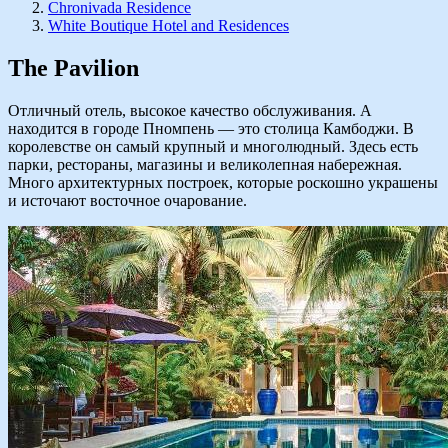
Chronivada Residence
White Boutique Hotel and Residences
The Pavilion
Отличный отель, высокое качество обслуживания. А
находится в городе Пномпень — это столица Камбоджи. В
королевстве он самый крупный и многолюдный. Здесь есть
парки, рестораны, магазины и великолепная набережная.
Много архитектурных построек, которые роскошно украшены
и источают восточное очарование.