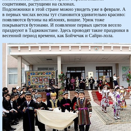
соцветиями, растущими на склонах.
Подснежники в этой стране можно увидеть уже в феврале. А
в первых числах весны тут становится удивительно красиво:
появляются бутоны на яблонях, вишне. Урюк тоже
покрывается бутонами. И появление первых цветов весело
празднуют в Таджикистане. Здесь проводят такие праздники в
весенний период времени, как Бойчечак и Сайри-лола.