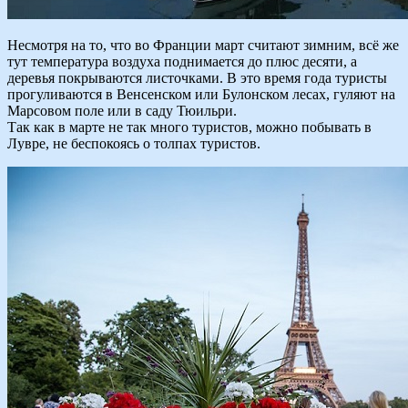
Несмотря на то, что во Франции март считают зимним, всё же
тут температура воздуха поднимается до плюс десяти, а
деревья покрываются листочками. В это время года туристы
прогуливаются в Венсенском или Булонском лесах, гуляют на
Марсовом поле или в саду Тюильри.
Так как в марте не так много туристов, можно побывать в
Лувре, не беспокоясь о толпах туристов.