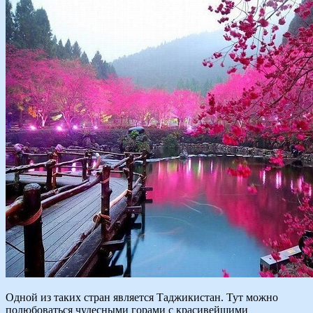
Одной из таких стран является Таджикистан. Тут можно
полюбоваться чудесными горами с красивейшими