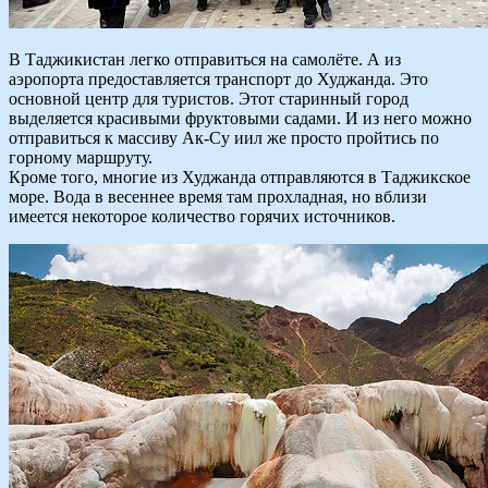
В Таджикистан легко отправиться на самолёте. А из
аэропорта предоставляется транспорт до Худжанда. Это
основной центр для туристов. Этот старинный город
выделяется красивыми фруктовыми садами. И из него можно
отправиться к массиву Ак-Су иил же просто пройтись по
горному маршруту.
Кроме того, многие из Худжанда отправляются в Таджикское
море. Вода в весеннее время там прохладная, но вблизи
имеется некоторое количество горячих источников.