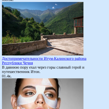
Достопримечательности Итум-Калинского района
Республики Чечня
В давнюю пору ехал через горы славный герой и
путешественник Итон.
0
1.4к.