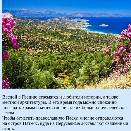
Весной в Грецию стремятся и любители истории, а также
местной архитектуры. В это время года можно спокойно
посещать храмы и музеи, где нет таких больших очередей, как
летом.
Чтобы отметить православную Пасху, многие отправляются
на остров Патмос, куда из Иерусалима доставляют священный
огонь.