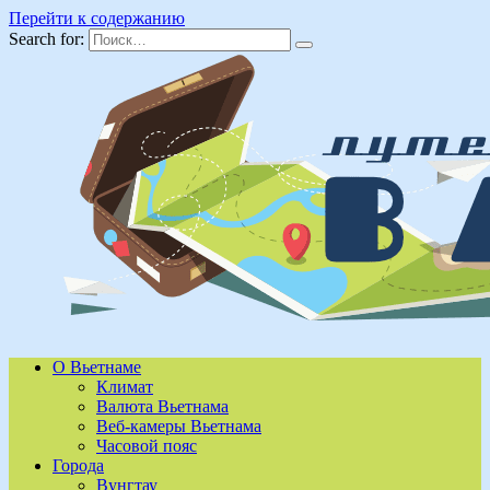
Перейти к содержанию
Search for:
О Вьетнаме
Климат
Валюта Вьетнама
Веб-камеры Вьетнама
Часовой пояс
Города
Вунгтау