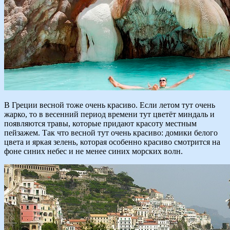
В Греции весной тоже очень красиво. Если летом тут очень
жарко, то в весенний период времени тут цветёт миндаль и
появляются травы, которые придают красоту местным
пейзажем. Так что весной тут очень красиво: домики белого
цвета и яркая зелень, которая особенно красиво смотрится на
фоне синих небес и не менее синих морских волн.