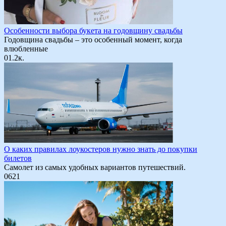
Особенности выбора букета на годовщину свадьбы
Годовщина свадьбы – это особенный момент, когда
влюбленные
0
1.2к.
О каких правилах лоукостеров нужно знать до покупки
билетов
Самолет из самых удобных вариантов путешествий.
0
621