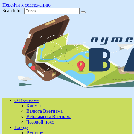
Перейти к содержанию
Search for:
О Вьетнаме
Климат
Валюта Вьетнама
Веб-камеры Вьетнама
Часовой пояс
Города
Вунгтау