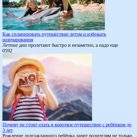
Как спланировать путешествие летом и избежать
разочарования
Летние дни пролетают быстро и незаметно, а надо еще
0
592
Почему не стоит ехать в короткое путешествие с ребёнком до
3 лет
Рождение долгожданного ребёнка дарит родителям не только