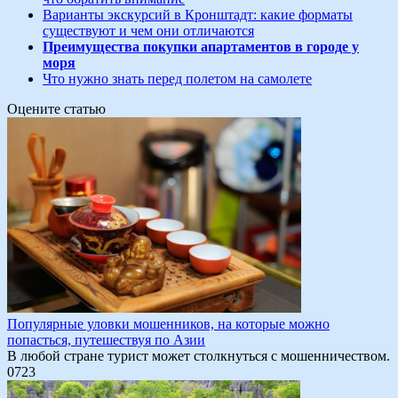
Варианты экскурсий в Кронштадт: какие форматы
существуют и чем они отличаются
Преимущества покупки апартаментов в городе у
моря
Что нужно знать перед полетом на самолете
Оцените статью
Популярные уловки мошенников, на которые можно
попасться, путешествуя по Азии
В любой стране турист может столкнуться с мошенничеством.
0
723