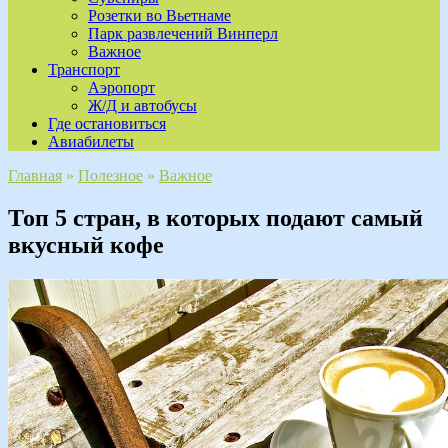
Розетки во Вьетнаме
Парк развлечений Винперл
Важное
Транспорт
Аэропорт
Ж/Д и автобусы
Где остановиться
Авиабилеты
Главная
»
Полезное
»
Важное
Топ 5 стран, в которых подают самый
вкусный кофе