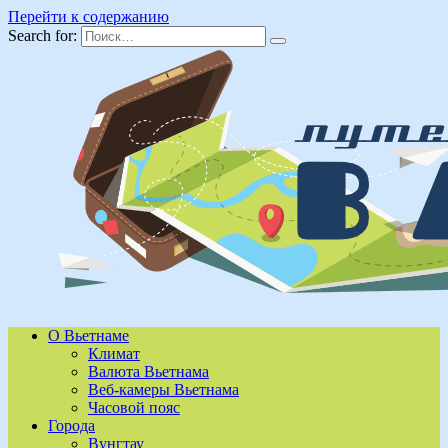
Перейти к содержанию
Search for:
О Вьетнаме
Климат
Валюта Вьетнама
Веб-камеры Вьетнама
Часовой пояс
Города
Вунгтау