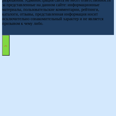
разрешения. Администрация сайта не несет ответственности
за представленные на данном сайте: информационные
материалы, пользовательские комментарии, рейтинги,
каталоги, отзывы, представленная информация носит
исключительно ознакомительный характер и не является
призывом к чему либо.