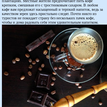
плантациях. Местные жители предпочитают пить кофе
крепким, смешивая его с тростниковым сахаром. В любом
кафе вам предложат насыщенный и терпкий напиток, ведь за
качеством зерен здесь пристально следят. Почти никто из
туристов не покидает страну без нескольких пачек кофе,
чтобы и дома радовать себя этим удивительным напитком.