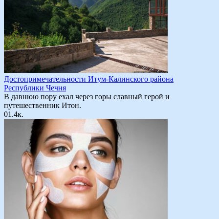
Достопримечательности Итум-Калинского района
Республики Чечня
В давнюю пору ехал через горы славный герой и
путешественник Итон.
0
1.4к.