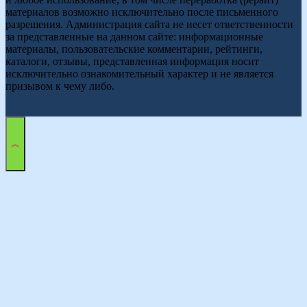
материалов возможно исключительно после письменного
разрешения. Администрация сайта не несет ответственности
за представленные на данном сайте: информационные
материалы, пользовательские комментарии, рейтинги,
каталоги, отзывы, представленная информация носит
исключительно ознакомительный характер и не является
призывом к чему либо.