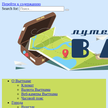
Перейти к содержанию
Search for:
О Вьетнаме
Климат
Валюта Вьетнама
Веб-камеры Вьетнама
Часовой пояс
Города
Вунгтау