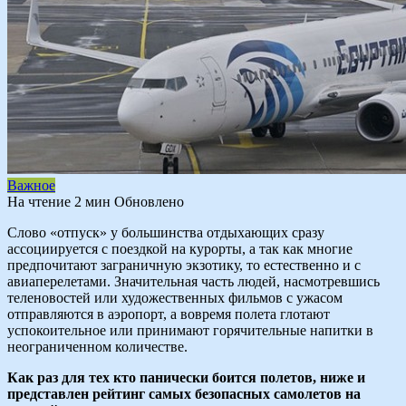
Важное
На чтение
2 мин
Обновлено
Слово «отпуск» у большинства отдыхающих сразу
ассоциируется с поездкой на курорты, а так как многие
предпочитают заграничную экзотику, то естественно и с
авиаперелетами. Значительная часть людей, насмотревшись
теленовостей или художественных фильмов с ужасом
отправляются в аэропорт, а вовремя полета глотают
успокоительное или принимают горячительные напитки в
неограниченном количестве.
Как раз для тех кто панически боится полетов, ниже и
представлен рейтинг самых безопасных самолетов на