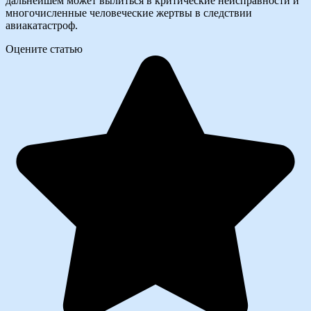
дальнейшем может вылиться в критические неисправности и
многочисленные человеческие жертвы в следствии
авиакатастроф.
Оцените статью