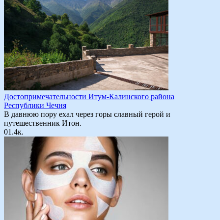
Достопримечательности Итум-Калинского района
Республики Чечня
В давнюю пору ехал через горы славный герой и
путешественник Итон.
0
1.4к.