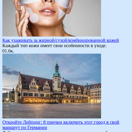
Как ухаживать за жирной/сухой/комбинированной кожей
Каждый тип кожи имеет свои особенности в уходе.
0
1.6к.
Откройте Лейпциг: 8 причин включить этот город в свой
маршрут по Германии