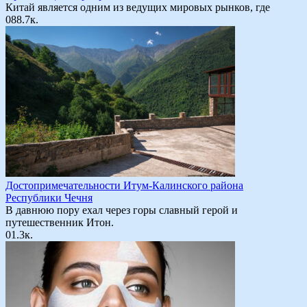
Китай является одним из ведущих мировых рынков, где
0
88.7к.
Достопримечательности Итум-Калинского района
Республики Чечня
В давнюю пору ехал через горы славный герой и
путешественник Итон.
0
1.3к.