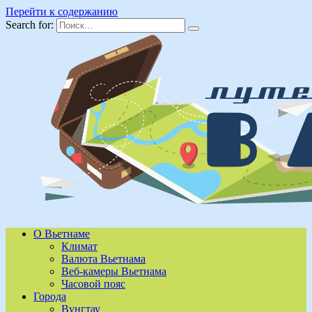
Перейти к содержанию
Search for:
О Вьетнаме
Климат
Валюта Вьетнама
Веб-камеры Вьетнама
Часовой пояс
Города
Вунгтау