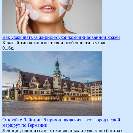
Как ухаживать за жирной/сухой/комбинированной кожей
Каждый тип кожи имеет свои особенности в уходе.
0
1.6к.
Откройте Лейпциг: 8 причин включить этот город в свой
маршрут по Германии
Лейпциг, один из самых оживленных и культурно богатых