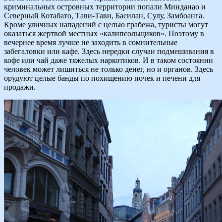
криминальных островных территории попали Минданао и
Северный Котабато, Тави-Тави, Басилан, Сулу, Замбоанга.
Кроме уличных нападений с целью грабежа, туристы могут
оказаться жертвой местных «калипсольщиков». Поэтому в
вечернее время лучше не заходить в сомнительные
забегаловки или кафе. Здесь нередки случаи подмешивания в
кофе или чай даже тяжелых наркотиков. И в таком состоянии
человек может лишиться не только денег, но и органов. Здесь
орудуют целые банды по похищению почек и печени для
продажи.