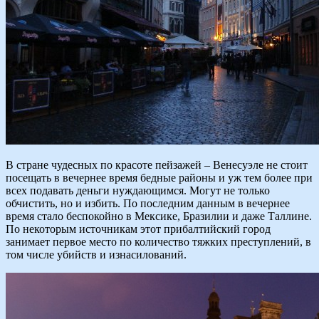
В стране чудесных по красоте пейзажей – Венесуэле не стоит
посещать в вечернее время бедные районы и уж тем более при
всех подавать деньги нуждающимся. Могут не только
обчистить, но и избить. По последним данным в вечернее
время стало беспокойно в Мексике, Бразилии и даже Таллине.
По некоторым источникам этот прибалтийский город
занимает первое место по количество тяжких преступлений, в
том числе убийств и изнасилований.