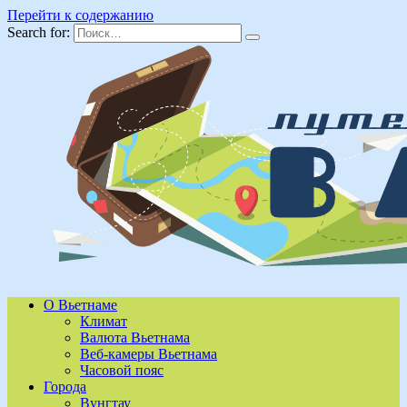
Перейти к содержанию
Search for:
О Вьетнаме
Климат
Валюта Вьетнама
Веб-камеры Вьетнама
Часовой пояс
Города
Вунгтау