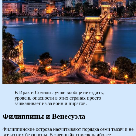
В Ирак и Сомали лучше вообще не ездить,
уровень опасности в этих странах просто
зашкаливает из-за войн и пиратов.
Филиппины и Венесуэла
Филиппинские острова насчитывают порядка семи тысяч и не
все из них безопасны. В «черный» список наиболее