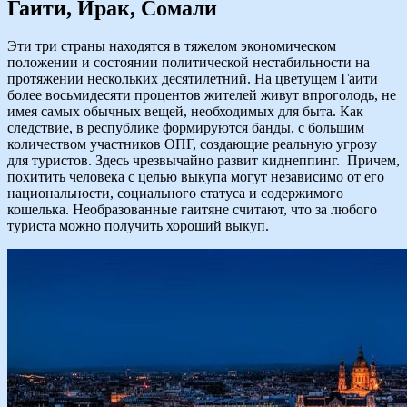
Гаити, Ирак, Сомали
Эти три страны находятся в тяжелом экономическом
положении и состоянии политической нестабильности на
протяжении нескольких десятилетний. На цветущем Гаити
более восьмидесяти процентов жителей живут впроголодь, не
имея самых обычных вещей, необходимых для быта. Как
следствие, в республике формируются банды, с большим
количеством участников ОПГ, создающие реальную угрозу
для туристов. Здесь чрезвычайно развит киднеппинг. Причем,
похитить человека с целью выкупа могут независимо от его
национальности, социального статуса и содержимого
кошелька. Необразованные гаитяне считают, что за любого
туриста можно получить хороший выкуп.