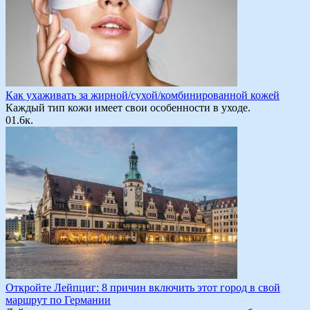
Как ухаживать за жирной/сухой/комбинированной кожей
Каждый тип кожи имеет свои особенности в уходе.
0
1.6к.
Откройте Лейпциг: 8 причин включить этот город в свой
маршрут по Германии