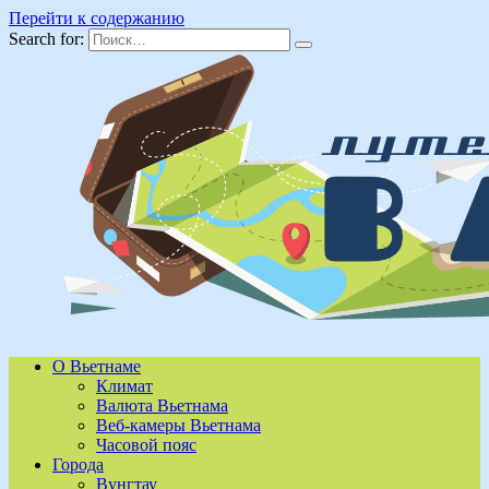
Перейти к содержанию
Search for:
О Вьетнаме
Климат
Валюта Вьетнама
Веб-камеры Вьетнама
Часовой пояс
Города
Вунгтау