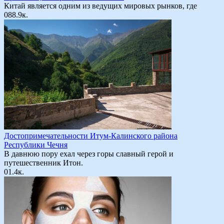
Китай является одним из ведущих мировых рынков, где
0
88.9к.
Достопримечательности Итум-Калинского района
Республики Чечня
В давнюю пору ехал через горы славный герой и
путешественник Итон.
0
1.4к.