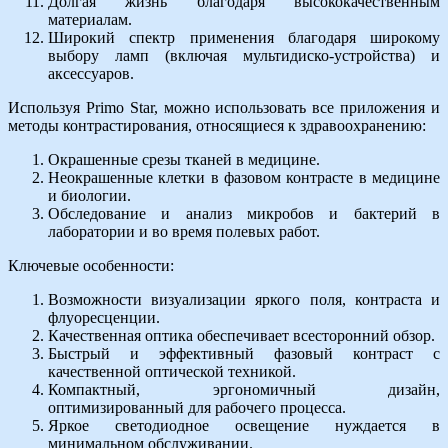
Долгая жизнь благодаря высококачественным
материалам.
Широкий спектр применения благодаря широкому
выбору ламп (включая мультидиско-устройства) и
аксессуаров.
Используя Primo Star, можно использовать все приложения и
методы контрастирования, относящиеся к здравоохранению:
Окрашенные срезы тканей в медицине.
Неокрашенные клетки в фазовом контрасте в медицине
и биологии.
Обследование и анализ микробов и бактерий в
лаборатории и во время полевых работ.
Ключевые особенности:
Возможности визуализации яркого поля, контраста и
флуоресценции.
Качественная оптика обеспечивает всесторонний обзор.
Быстрый и эффективный фазовый контраст с
качественной оптической техникой.
Компактный, эргономичный дизайн,
оптимизированный для рабочего процесса.
Яркое светодиодное освещение нуждается в
минимальном обслуживании.