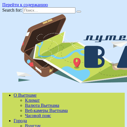
Перейти к содержанию
Search for:
О Вьетнаме
Климат
Валюта Вьетнама
Веб-камеры Вьетнама
Часовой пояс
Города
Вунгтау