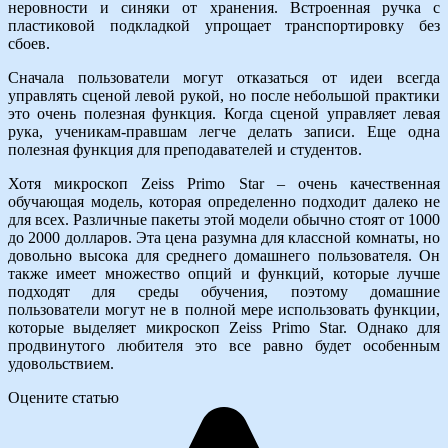
неровности и синяки от хранения. Встроенная ручка с
пластиковой подкладкой упрощает транспортировку без
сбоев.
Сначала пользователи могут отказаться от идеи всегда
управлять сценой левой рукой, но после небольшой практики
это очень полезная функция. Когда сценой управляет левая
рука, ученикам-правшам легче делать записи. Еще одна
полезная функция для преподавателей и студентов.
Хотя микроскоп Zeiss Primo Star – очень качественная
обучающая модель, которая определенно подходит далеко не
для всех. Различные пакеты этой модели обычно стоят от 1000
до 2000 долларов. Эта цена разумна для классной комнаты, но
довольно высока для среднего домашнего пользователя. Он
также имеет множество опций и функций, которые лучше
подходят для среды обучения, поэтому домашние
пользователи могут не в полной мере использовать функции,
которые выделяет микроскоп Zeiss Primo Star. Однако для
продвинутого любителя это все равно будет особенным
удовольствием.
Оцените статью