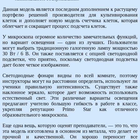
Данная модель является последним дополнением к растущему
портфелю решений производителя для культивирования
клеток и дополняет новую модель счетчика клеток, которая
облегчает и сокращает процесс подсчета клеток.
У микроскопа огромное количество замечательных функций,
но вариант освещения — один из лучших. Пользователи
могут выбрать традиционную галогенную лампу мощностью
30 Вт / 6 В. Он также поставляется с опцией светодиодной
подсветки, что приятно, поскольку светодиодная подсветка
дает более четкое изображение.
Светодиодные фонари видны по всей комнате, поэтому
инструкторы могут на расстоянии определить, используют ли
ученики правильную интенсивность. Существует также
наклонное зеркало, которое дает возможность использовать
естественный свет. Эти различные варианты освещения
предлагают учителю большую гибкость в работе в классе,
укрепляя репутацию Primo Star как отличного
образовательного микроскопа.
Еще одна вещь, которую оценят преподаватели, — это то, что
эта модель изготовлена ​​в основном из металла, что делает ее
прочной и качественной. Он хорошо переносит все