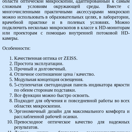
области оптической микроскопии, адаптированный к самым
сложным условиям окружающей среды. Вместе с
многочисленными практичными аксессуарами микроскоп
можно использовать в образовательных целях, в лаборатории,
врачебной практике и в полевых условиях. Можно
подключить несколько микроскопов в классе к HD-мониторам
или проекторам с помощью внутренней потоковой HD-
камеры.
Особенности:
Качественная оптика от ZEISS.
Простота эксплуатации.
Прочный и долговечный.
Отличное соотношение цена / качество.
Модульная концепция освещения.
5-ступенчатая светодиодная панель индикатора яркости
по обеим сторонам подставки.
Все функции можно быстро освоить.
Подходит для обучения и повседневной работы во всех
областях микроскопии.
Эргономичный дизайн для максимального комфорта и
расслабленной рабочей осанки.
Превосходное оптическое качество для надежных
результатов.