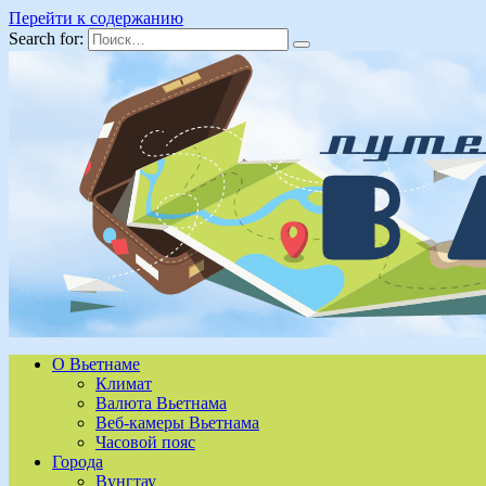
Перейти к содержанию
Search for:
О Вьетнаме
Климат
Валюта Вьетнама
Веб-камеры Вьетнама
Часовой пояс
Города
Вунгтау