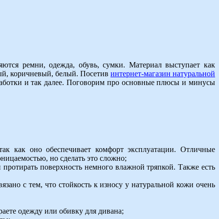
яются ремни, одежда, обувь, сумки. Материал выступает как
ный, коричневый, белый. Посетив
интернет-магазин натуральной
бработки и так далее. Поговорим про основные плюсы и минусы
так как оно обеспечивает комфорт эксплуатации. Отличные
ницаемостью, но сделать это сложно;
ни протирать поверхность немного влажной тряпкой. Также есть
вязано с тем, что стойкость к износу у натуральной кожи очень
раете одежду или обивку для дивана;