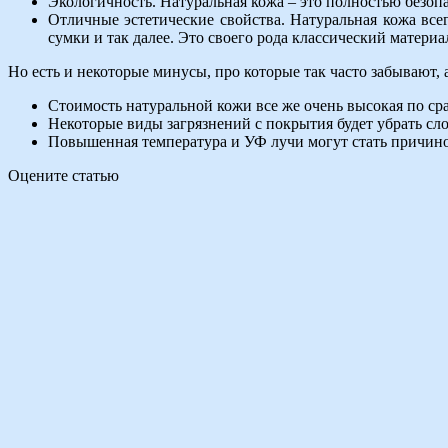
Экологичность. Натуральная кожа – это полностью безоп
Отличные эстетические свойства. Натуральная кожа всег
сумки и так далее. Это своего рода классический материа
Но есть и некоторые минусы, про которые так часто забывают, 
Стоимость натуральной кожи все же очень высокая по ср
Некоторые виды загрязнений с покрытия будет убрать сл
Повышенная температура и УФ лучи могут стать причин
Оцените статью