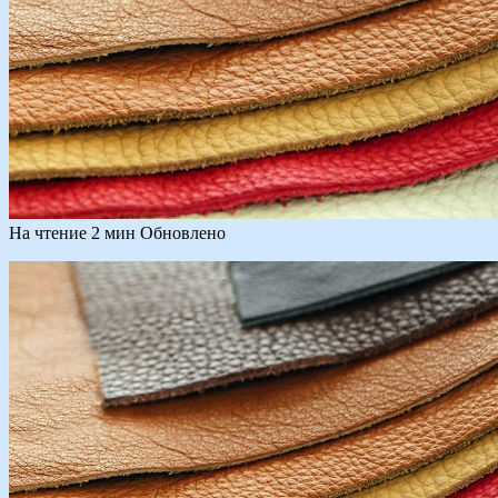
На чтение
2 мин
Обновлено