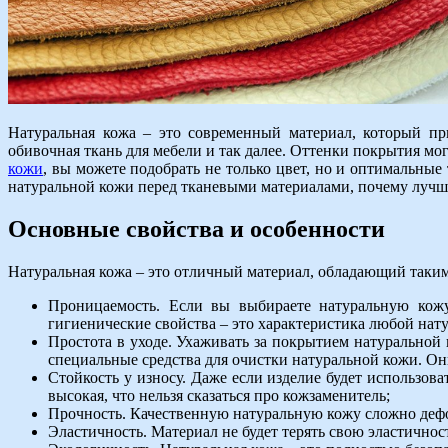
Натуральная кожа – это современный материал, который при
обивочная ткань для мебели и так далее. Оттенки покрытия м
кожи
, вы можете подобрать не только цвет, но и оптимальны
натуральной кожи перед тканевыми материалами, почему лучш
Основные свойства и особенности
Натуральная кожа – это отличный материал, обладающий так
Проницаемость. Если вы выбираете натуральную кожу
гигиенические свойства – это характеристика любой нат
Простота в уходе. Ухаживать за покрытием натуральной к
специальные средства для очистки натуральной кожи. Он
Стойкость у износу. Даже если изделие будет использова
высокая, что нельзя сказаться про кожзаменитель;
Прочность. Качественную натуральную кожу сложно дефо
Эластичность. Материал не будет терять свою эластичнос