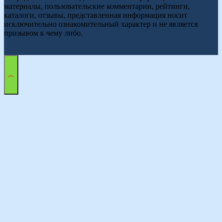
материалы, пользовательские комментарии, рейтинги,
каталоги, отзывы, представленная информация носит
исключительно ознакомительный характер и не является
призывом к чему либо.