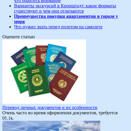
что обратить внимание
Варианты экскурсий в Кронштадт: какие форматы
существуют и чем они отличаются
Преимущества покупки апартаментов в городе у
моря
Что нужно знать перед полетом на самолете
Оцените статью
Перевод личных документов и их особенности
Очень часто во время оформления документов, требуется
0
1.1к.