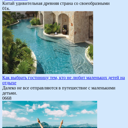
Китай удивительная древняя страна со своеобразными
0
1к.
Как выбрать гостиницу тем, кто не любит маленьких детей на
отдыхе
Далеко не все отправляются в путешествие с маленькими
детьми.
0
668