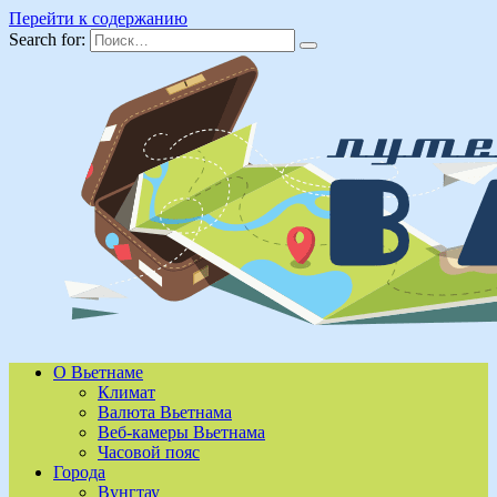
Перейти к содержанию
Search for:
О Вьетнаме
Климат
Валюта Вьетнама
Веб-камеры Вьетнама
Часовой пояс
Города
Вунгтау